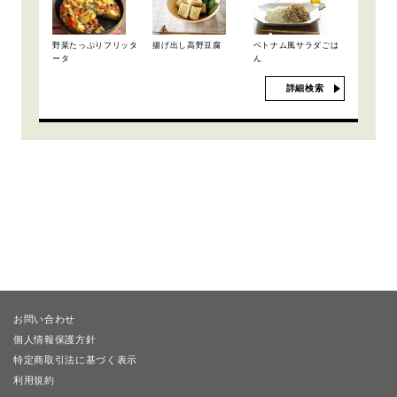
野菜たっぷりフリッタ
揚げ出し高野豆腐
ベトナム風サラダごは
ータ
ん
詳細検索
お問い合わせ
個人情報保護方針
特定商取引法に基づく表示
利用規約