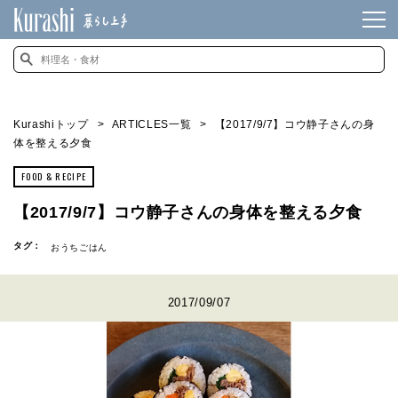
Kurashiトップ
ARTICLES一覧
【2017/9/7】コウ静子さんの身
体を整える夕食
FOOD & RECIPE
【2017/9/7】コウ静子さんの身体を整える夕食
タグ：
おうちごはん
2017/09/07