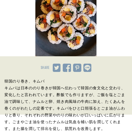
SHARE
韓国のり巻き、キムパ
キムパは日本ののり巻きが韓国へ伝わって韓国の食文化と交わり、
変化したと言われています。酢飯でも作りますが、ご飯を塩とごま
油で調味して、ナムルと卵、焼き肉風味の牛肉に加え、たくあんを
巻くのがわたしの定番です。キムパをひと口頬張るとごま油がふわ
りと香り、それぞれの野菜やのりの味わいが口いっぱいに広がりま
す。ごまやごま油を使ったナムルは気血を補い肌を潤してくれま
す。また腸を潤して排出を促し、肌荒れを改善します。