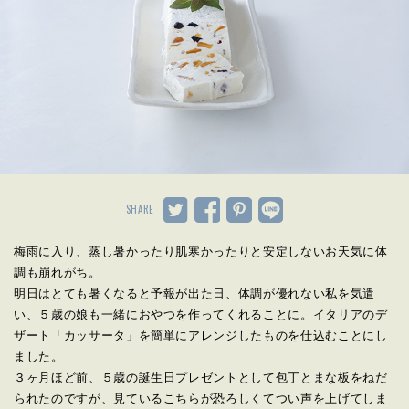
SHARE
梅雨に入り、蒸し暑かったり肌寒かったりと安定しないお天気に体
調も崩れがち。
明日はとても暑くなると予報が出た日、体調が優れない私を気遣
い、５歳の娘も一緒におやつを作ってくれることに。イタリアのデ
ザート「カッサータ」を簡単にアレンジしたものを仕込むことにし
ました。
３ヶ月ほど前、５歳の誕生日プレゼントとして包丁とまな板をねだ
られたのですが、見ているこちらが恐ろしくてつい声を上げてしま