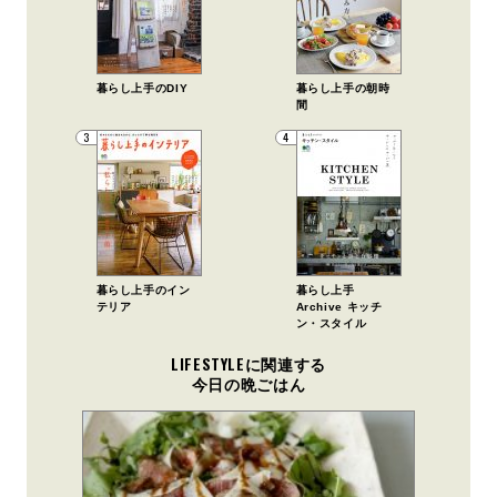
暮らし上手のDIY
暮らし上手の朝時
間
3
4
暮らし上手のイン
暮らし上手
テリア
Archive キッチ
ン・スタイル
LIFESTYLEに関連する
今日の晩ごはん