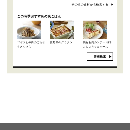
その他の食材から検索する
この時季おすすめの晩ごはん
ゴボウと牛肉のごちそ
夏野菜のグラタン
鶏もも肉のソテー 柚子
うきんぴら
こしょうマヨソース
詳細検索