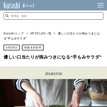
Kurashiトップ
ARTICLES一覧
優しい口当たりが病みつきにな
る“手もみサラダ”
LIFESTYLE
FOOD & RECIPE
優しい口当たりが病みつきになる“手もみサラダ”
2019/07/29