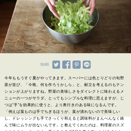
SHARE
今年ももうすぐ夏がやってきます。スーパーには色とりどりの旬野
菜が並び、「今晩、何を作ろうかしら」と、献立を考えるのもテン
ションが上がりますね。野菜の美味しさをダイレクトに味わえるメ
ニューの一つがサラダ。とってもシンプルな料理に思えますが、じ
つは“手”を効果的に使うと、より奥行きのある味になるんです。
「例えば葉ものは手でちぎるほうが、葉が潰れないので美味しい
し、ドレッシングも手でさっくり和えると調味料がまんべんなく絡
んで味にムラが出ないんです」と教えてくれたのは、料理家のスズ