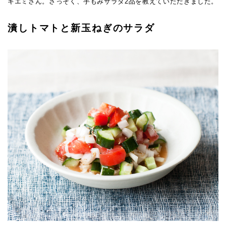
キエミさん。さっそく、手もみサラダ2品を教えていただきました。
潰しトマトと新玉ねぎのサラダ