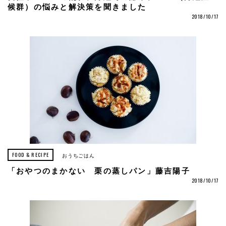
候群）の悩みと解決策を聞きました
2018/10/17
FOOD & RECIPE
おうちごはん
「おやつのまかない 栗の蒸しパン」藤吉陽子
2018/10/17