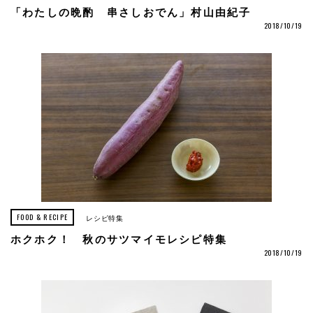
「わたしの晩酌 串さしおでん」村山由紀子
2018/10/19
FOOD & RECIPE
レシピ特集
ホクホク！ 秋のサツマイモレシピ特集
2018/10/19