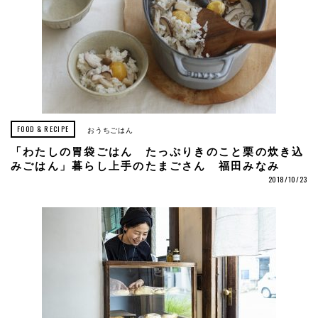
FOOD & RECIPE
おうちごはん
「わたしの胃袋ごはん たっぷりきのこと栗の炊き込
みごはん」暮らし上手のたまごさん 福田みなみ
2018/10/23