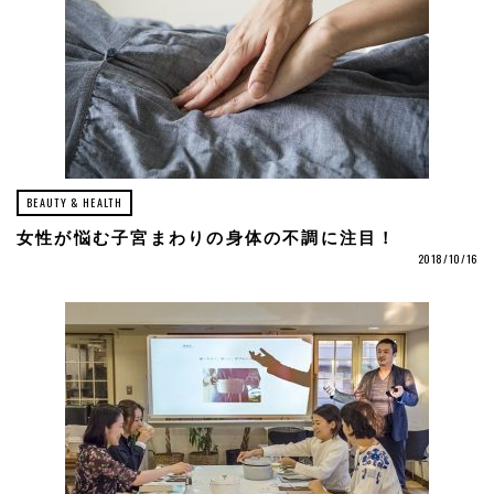
BEAUTY & HEALTH
女性が悩む子宮まわりの身体の不調に注目！
2018/10/16