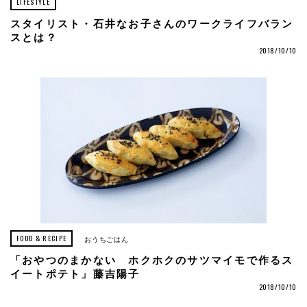
LIFESTYLE
スタイリスト・石井なお子さんのワークライフバラン
スとは？
2018/10/10
FOOD & RECIPE
おうちごはん
「おやつのまかない ホクホクのサツマイモで作るス
イートポテト」藤吉陽子
2018/10/10