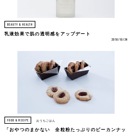
BEAUTY & HEALTH
乳液効果で肌の透明感をアップデート
2018/10/24
FOOD & RECIPE
おうちごはん
「おやつのまかない 全粒粉たっぷりのピーカンナッ