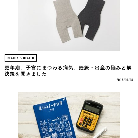
BEAUTY & HEALTH
更年期、子宮にまつわる病気、妊娠・出産の悩みと解
決策を聞きました
2018/10/18