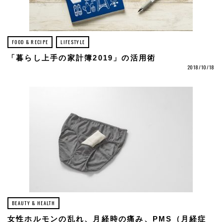
FOOD & RECIPE
LIFESTYLE
「暮らし上手の家計簿2019」の活用術
2018/10/18
BEAUTY & HEALTH
女性ホルモンの乱れ、月経時の痛み、PMS（月経症