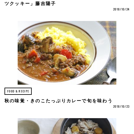
ツクッキー」藤吉陽子
2018/10/24
FOOD & RECIPE
秋の味覚・きのこたっぷりカレーで旬を味わう
2018/10/23