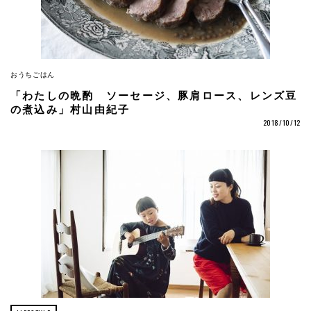
おうちごはん
「わたしの晩酌 ソーセージ、豚肩ロース、レンズ豆
の煮込み」村山由紀子
2018/10/12