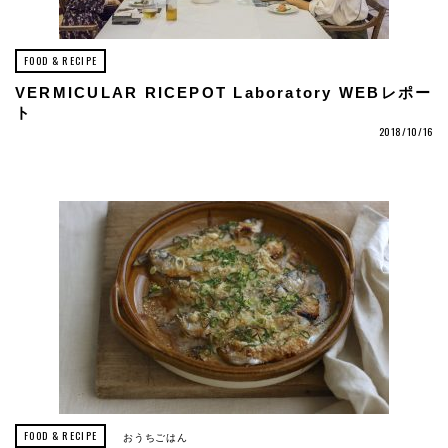
FOOD & RECIPE
VERMICULAR RICEPOT Laboratory WEBレポー
ト
2018/10/16
FOOD & RECIPE
おうちごはん