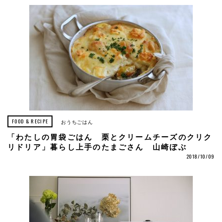
FOOD & RECIPE
おうちごはん
「わたしの胃袋ごはん 栗とクリームチーズのクリク
リドリア」暮らし上手のたまごさん 山崎ぼぶ
2018/10/09