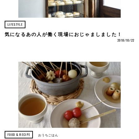
LIFESTYLE
気になるあの人が働く現場におじゃましました！
2018/10/22
FOOD & RECIPE
おうちごはん