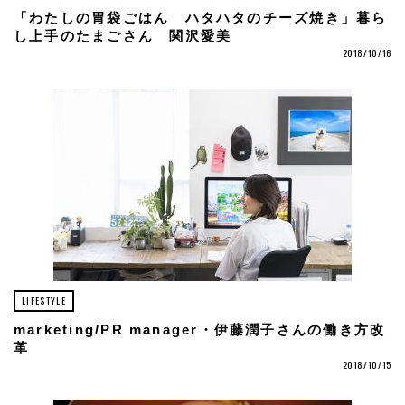
「わたしの胃袋ごはん ハタハタのチーズ焼き」暮ら
し上手のたまごさん 関沢愛美
2018/10/16
LIFESTYLE
marketing/PR manager・伊藤潤子さんの働き方改
革
2018/10/15