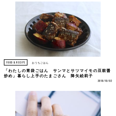
FOOD & RECIPE
おうちごはん
「わたしの胃袋ごはん サンマとサツマイモの豆鼓醤
炒め」暮らし上手のたまごさん 降矢絵莉子
2018/10/02