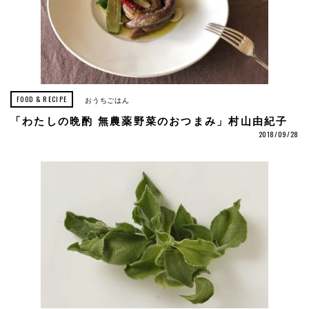
FOOD & RECIPE
おうちごはん
「わたしの晩酌 無農薬野菜のおつまみ」村山由紀子
2018/09/28