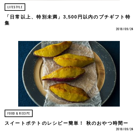
LIFESTYLE
「日常以上、特別未満」3,500円以内のプチギフト特
集
2018/09/24
FOOD & RECIPE
スイートポテトのレシピー簡単！ 秋のおやつ時間ー
2018/09/24