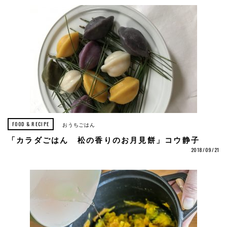
FOOD & RECIPE
おうちごはん
「カラダごはん 松の香りのお月見餅」コウ静子
2018/09/21