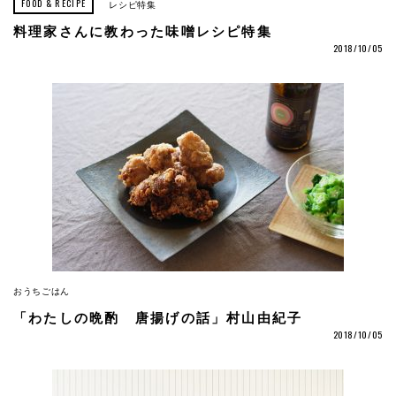
FOOD & RECIPE
レシピ特集
料理家さんに教わった味噌レシピ特集
2018/10/05
おうちごはん
「わたしの晩酌 唐揚げの話」村山由紀子
2018/10/05