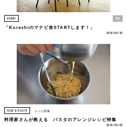
PR
HOBBY
「Kurashiのマナビ舎STARTします！」
2018/09/30
FOOD & RECIPE
レシピ特集
料理家さんが教える パスタのアレンジレシピ特集
2018/09/28