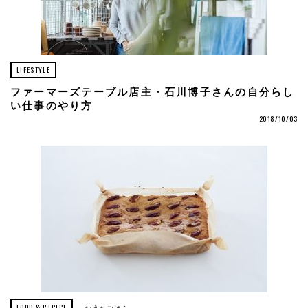
LIFESTYLE
ファーマーズテーブル店主・石川博子さんの自分らし
い仕事のやり方
2018/10/03
FOOD & RECIPE