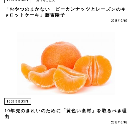
おうちごはん
「おやつのまかない ピーカンナッツとレーズンのキ
ャロットケーキ」藤吉陽子
2018/10/03
FOOD & RECIPE
10年先のきれいのために「黄色い食材」を取るべき理
由
2018/10/02