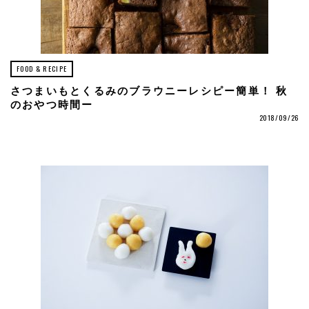
FOOD & RECIPE
さつまいもとくるみのブラウニーレシピー簡単！ 秋
のおやつ時間ー
2018/09/26