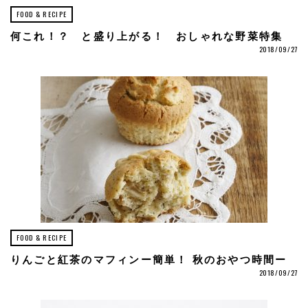
FOOD & RECIPE
何これ！？ と盛り上がる！ おしゃれな野菜特集
2018/09/27
FOOD & RECIPE
りんごと紅茶のマフィンー簡単！ 秋のおやつ時間ー
2018/09/27