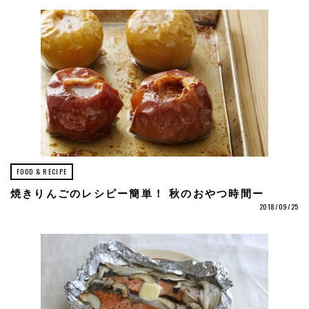
FOOD & RECIPE
焼きりんごのレシピー簡単！ 秋のおやつ時間ー
2018/09/25