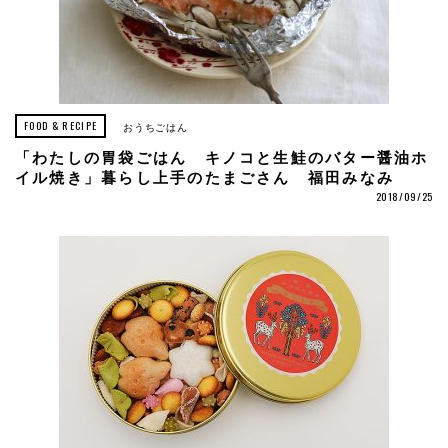
FOOD & RECIPE
おうちごはん
「わたしの胃袋ごはん キノコと生鮭のバター醤油ホ
イル焼き」暮らし上手のたまごさん 福田みなみ
2018/09/25