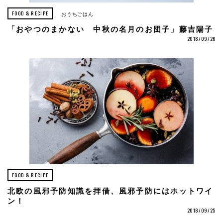
FOOD & RECIPE
おうちごはん
「おやつのまかない 中秋の名月のお団子」藤吉陽子
2018/09/26
FOOD & RECIPE
北欧の風邪予防知識を拝借、風邪予防にはホットワイ
ン！
2018/09/25