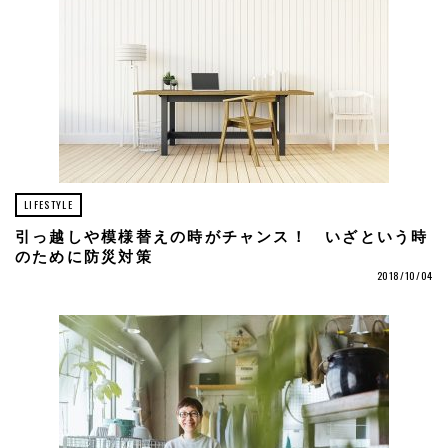
LIFESTYLE
引っ越しや模様替えの時がチャンス！ いざという時
のために防災対策
2018/10/04