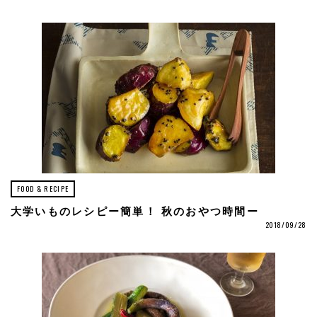
FOOD & RECIPE
大学いものレシピー簡単！ 秋のおやつ時間ー
2018/09/28