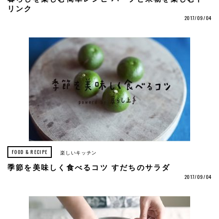
リンク
2017/09/04
FOOD & RECIPE
楽しいキッチン
季節を美味しく食べるコツ すだちのサラダ
2017/09/04