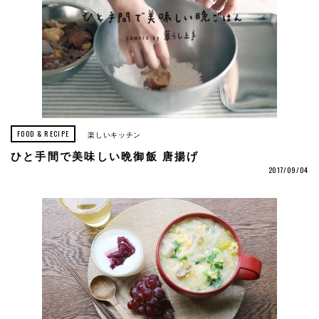
FOOD & RECIPE
楽しいキッチン
ひと手間で美味しい晩御飯 唐揚げ
2017/09/04