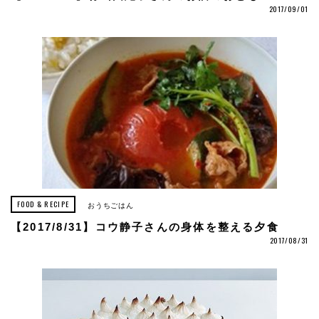
2017/09/01
FOOD & RECIPE
おうちごはん
【2017/8/31】コウ静子さんの身体を整える夕食
2017/08/31