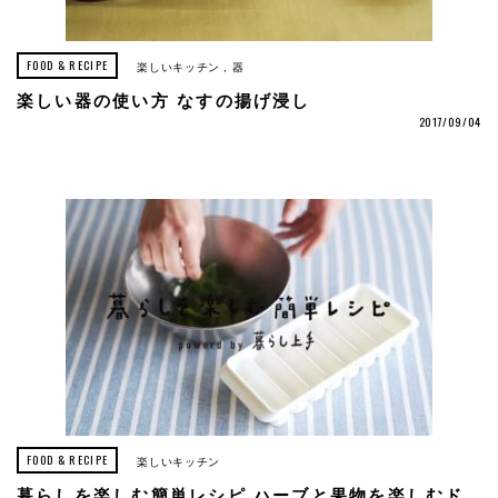
FOOD & RECIPE
楽しいキッチン
器
楽しい器の使い方 なすの揚げ浸し
2017/09/04
FOOD & RECIPE
楽しいキッチン
暮らしを楽しむ簡単レシピ ハーブと果物を楽しむド