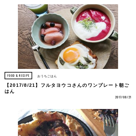
FOOD & RECIPE
おうちごはん
【2017/8/21】フルタヨウコさんのワンプレート朝ご
はん
2017/08/21