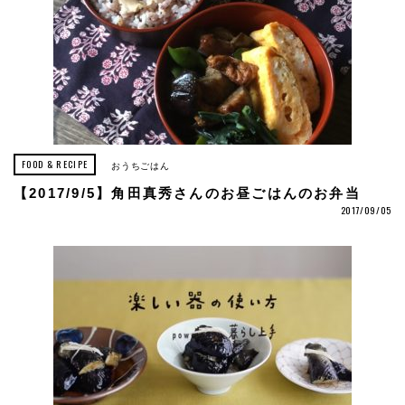
FOOD & RECIPE
おうちごはん
【2017/9/5】角田真秀さんのお昼ごはんのお弁当
2017/09/05