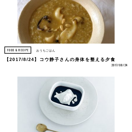
FOOD & RECIPE
おうちごはん
【2017/8/24】コウ静子さんの身体を整える夕食
2017/08/24