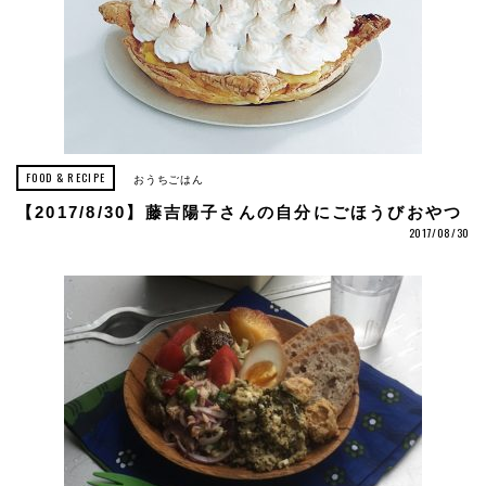
FOOD & RECIPE
おうちごはん
【2017/8/30】藤吉陽子さんの自分にごほうびおやつ
2017/08/30