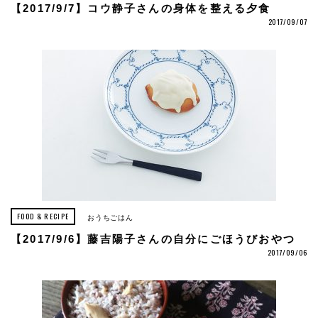
【2017/9/7】コウ静子さんの身体を整える夕食
2017/09/07
FOOD & RECIPE
おうちごはん
【2017/9/6】藤吉陽子さんの自分にごほうびおやつ
2017/09/06