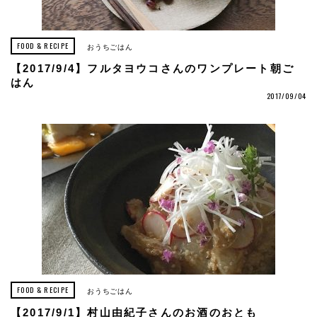
FOOD & RECIPE
おうちごはん
【2017/9/4】フルタヨウコさんのワンプレート朝ご
はん
2017/09/04
FOOD & RECIPE
おうちごはん
【2017/9/1】村山由紀子さんのお酒のおとも