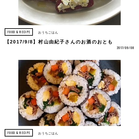
FOOD & RECIPE
おうちごはん
【2017/9/8】村山由紀子さんのお酒のおとも
2017/09/08
FOOD & RECIPE
おうちごはん