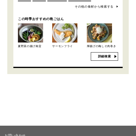
その他の食材から検索する
この時季おすすめの晩ごはん
夏野菜の揚げ南蛮
サーモンフライ
厚揚げの梅しそ肉巻き
詳細検索
お問い合わせ