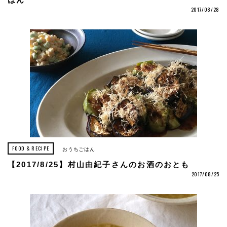
はん
2017/08/28
FOOD & RECIPE
おうちごはん
【2017/8/25】村山由紀子さんのお酒のおとも
2017/08/25