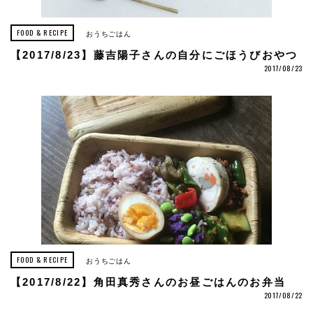
FOOD & RECIPE
おうちごはん
【2017/8/23】藤吉陽子さんの自分にごほうびおやつ
2017/08/23
FOOD & RECIPE
おうちごはん
【2017/8/22】角田真秀さんのお昼ごはんのお弁当
2017/08/22