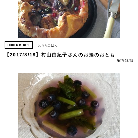
FOOD & RECIPE
おうちごはん
【2017/8/18】村山由紀子さんのお酒のおとも
2017/08/18