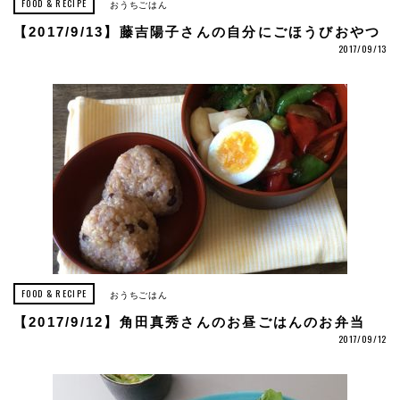
FOOD & RECIPE
おうちごはん
【2017/9/13】藤吉陽子さんの自分にごほうびおやつ
2017/09/13
FOOD & RECIPE
おうちごはん
【2017/9/12】角田真秀さんのお昼ごはんのお弁当
2017/09/12