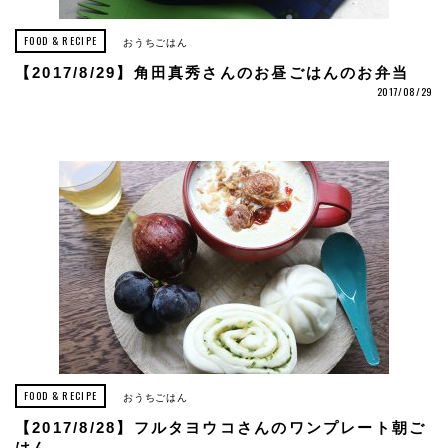
FOOD & RECIPE
おうちごはん
【2017/8/29】角田真秀さんのお昼ごはんのお弁当
2017/08/29
FOOD & RECIPE
おうちごはん
【2017/8/28】フルタヨウコさんのワンプレート朝ご