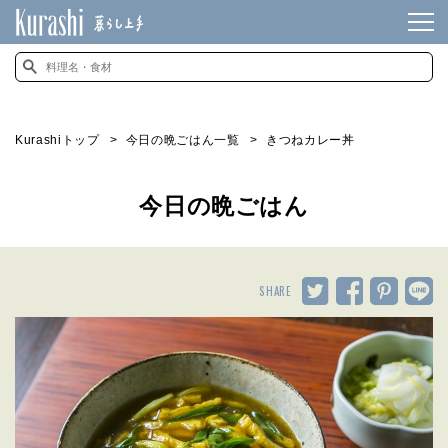
Kurashiトップ
今日の晩ごはん一覧
きつねカレー丼
今日の晩ごはん
SHARE