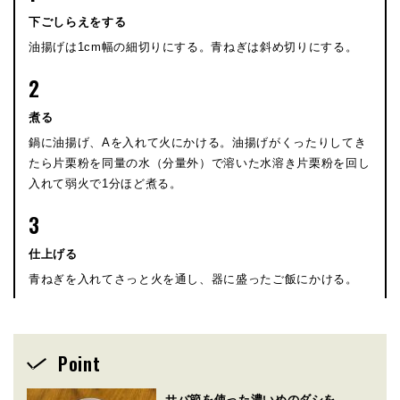
下ごしらえをする
油揚げは1cm幅の細切りにする。青ねぎは斜め切りにする。
2
煮る
鍋に油揚げ、Aを入れて火にかける。油揚げがくったりしてき
たら片栗粉を同量の水（分量外）で溶いた水溶き片栗粉を回し
入れて弱火で1分ほど煮る。
3
仕上げる
青ねぎを入れてさっと火を通し、器に盛ったご飯にかける。
Point
サバ節を使った濃いめのダシを