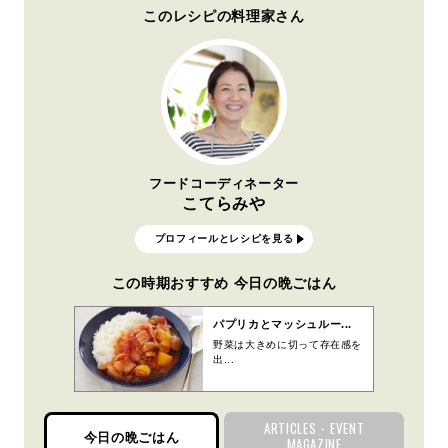
このレシピの料理家さん
フードコーディネーター
こてらみや
プロフィールとレシピを見る
この時期おすすめ 今日の晩ごはん
パプリカとマッシュルー...
野菜は大きめに切って存在感を
出...
ARTICLES・EVENT
今日の晩ごはん
MAGAZINE