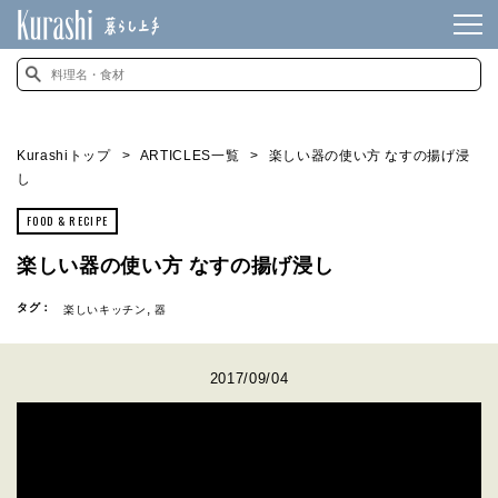
Kurashiトップ
ARTICLES一覧
楽しい器の使い方 なすの揚げ浸
し
FOOD & RECIPE
楽しい器の使い方 なすの揚げ浸し
タグ：
楽しいキッチン
器
2017/09/04