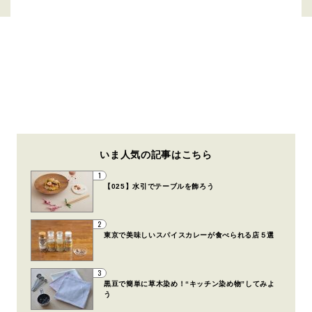
いま人気の記事はこちら
1
【025】水引でテーブルを飾ろう
2
東京で美味しいスパイスカレーが食べられる店５選
3
黒豆で簡単に草木染め！“キッチン染め物”してみよ
う