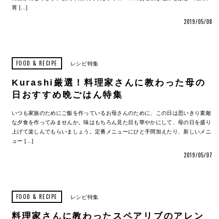
胃 […]
2019/05/08
FOOD & RECIPE
レシピ特集
Kurashi厳選！料理家さんに教わった母の
日おすすめ晩ごはん特集
いつも家族のためにご飯を作っているお母さんのために、この日は思いきり素敵
な夕食を作ってみませんか。味はもちろん見た目も華やかにして、母の日を盛り
上げて楽しんでもらいましょう。定番メニューにひと手間加えたり、新しいメニ
ュー […]
2019/05/07
FOOD & RECIPE
レシピ特集
料理家さんに教わったスペアリブのアレン