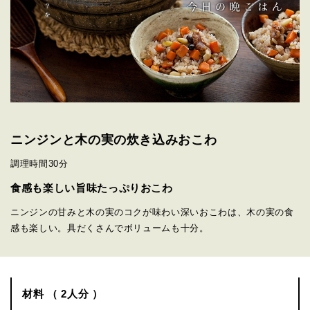
ニンジンと木の実の炊き込みおこわ
調理時間
30分
食感も楽しい旨味たっぷりおこわ
ニンジンの甘みと木の実のコクが味わい深いおこわは、木の実の食
感も楽しい。具だくさんでボリュームも十分。
材料 （ 2人分 ）