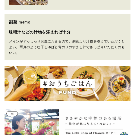
副菜
memo
味噌汁などの汁物を添えれば十分
メインがずっしっりお腹にたまるので、副菜より汁物を添えていただくと
よい。写真のような干しゆばと青のりのすまし汁でさっぱりいただくのも
いい。