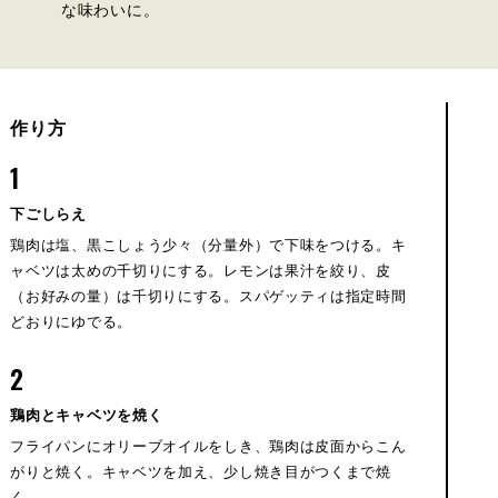
な味わいに。
作り方
1
下ごしらえ
鶏肉は塩、黒こしょう少々（分量外）で下味をつける。キ
ャベツは太めの千切りにする。レモンは果汁を絞り、皮
（お好みの量）は千切りにする。スパゲッティは指定時間
どおりにゆでる。
2
鶏肉とキャベツを焼く
フライパンにオリーブオイルをしき、鶏肉は皮面からこん
がりと焼く。キャベツを加え、少し焼き目がつくまで焼
く。