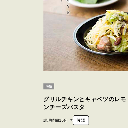
時短
グリルチキンとキャベツのレモ
ンチーズバスタ
調理時間
15分