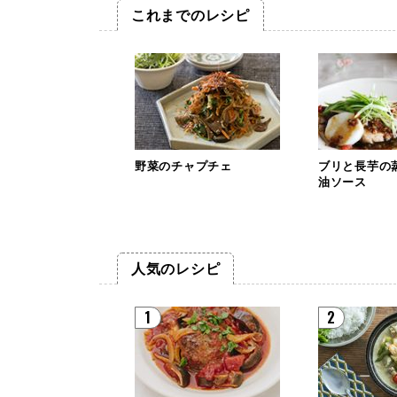
これまでのレシピ
野菜のチャプチェ
ブリと長芋の
油ソース
人気のレシピ
1
2