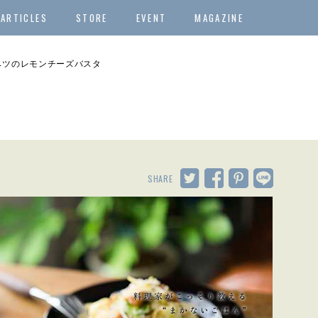
ARTICLES
STORE
EVENT
MAGAZINE
ベツのレモンチーズバスタ
SHARE