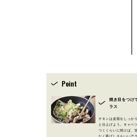
Point
焼き目をつけ
ラス
チキンは皮面をしっか
と仕上げよう。キャベ
つくくらいに焼けば、
なく香ばしさもいいア