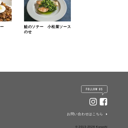
レー
鮭のソテー 小松菜ソース
のせ
お問い合わせはこちら
© 2013-2026 Kurashi