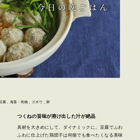
豆腐
海藻・乾物
ゴボウ
卵
つくねの旨味が溶け出した汁が絶品
具材を大きめにして、ダイナミックに。豆腐でふわ
ふわに仕上げた鶏団子は何個でも食べたくなる美味