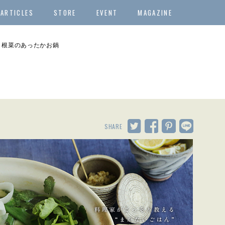
ARTICLES
STORE
EVENT
MAGAZINE
と根菜のあったかお鍋
SHARE