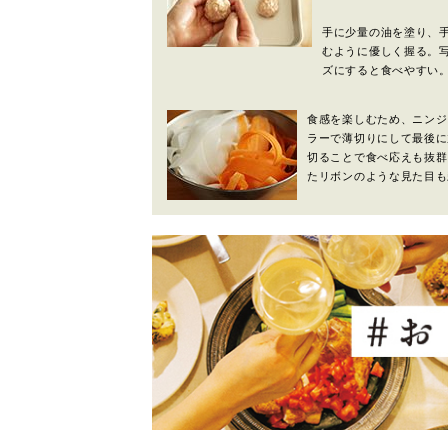
手に少量の油を塗り、
むように優しく握る。
ズにすると食べやすい
食感を楽しむため、ニンジ
ラーで薄切りにして最後に
切ることで食べ応えも抜群
たリボンのような見た目も