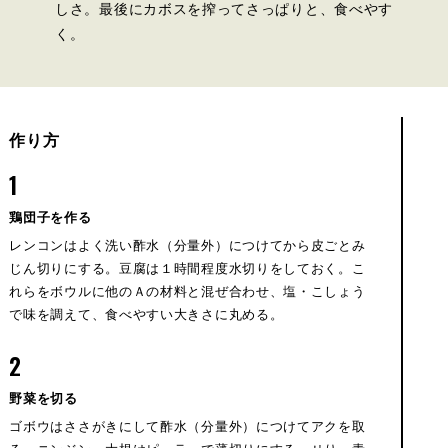
しさ。最後にカボスを搾ってさっぱりと、食べやす
く。
作り方
1
鶏団子を作る
レンコンはよく洗い酢水（分量外）につけてから皮ごとみ
じん切りにする。豆腐は１時間程度水切りをしておく。こ
れらをボウルに他のＡの材料と混ぜ合わせ、塩・こしょう
で味を調えて、食べやすい大きさに丸める。
2
野菜を切る
ゴボウはささがきにして酢水（分量外）につけてアクを取