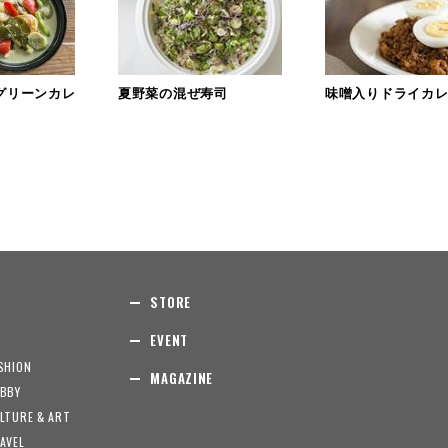
グリーンカレ
夏野菜の混ぜ寿司
味噌入りドライカ
STORE
EVENT
SHION
MAGAZINE
BBY
LTURE & ART
AVEL