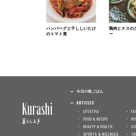
ハンバーグと干ししいたけ
鶏肉とナスの
のトマト煮
ー
今日の晩ごはん
ARTICLES
LIFESTYLE
FA
FOOD & RECIPE
HO
BEAUTY & HEALTH
CU
SPORTS & WELLNESS
TR