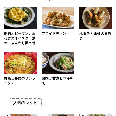
挽肉とピーマン、玉
フライドチキン
ホタテと山椒の春巻
ねぎのオイスター炒
き
め ふんわり卵のせ
白菜と春雨のサンラ
お揚げ甘煮とフキ和
ータン
え
人気のレシピ