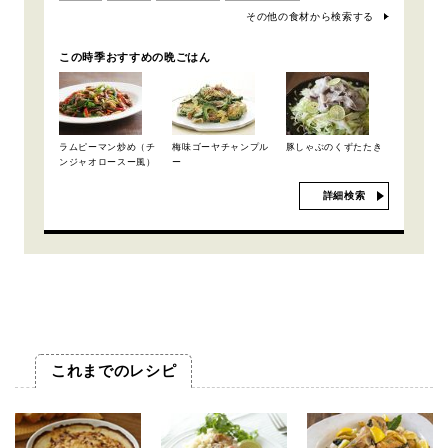
その他の食材から検索する
この時季おすすめの晩ごはん
ラムピーマン炒め（チ
梅味ゴーヤチャンプル
豚しゃぶのくずたたき
ンジャオロースー風）
ー
詳細検索
これまでのレシピ