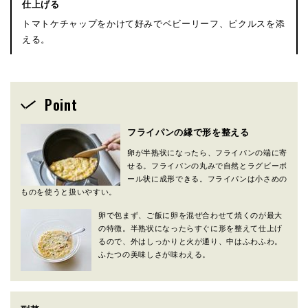
仕上げる
トマトケチャップをかけて好みでベビーリーフ、ピクルスを添
える。
Point
フライパンの縁で形を整える
卵が半熟状になったら、フライパンの端に寄
せる。フライパンの丸みで自然とラグビーボ
ール状に成形できる。フライパンは小さめの
ものを使うと扱いやすい。
卵で包まず、ご飯に卵を混ぜ合わせて焼くのが最大
の特徴。半熟状になったらすぐに形を整えて仕上げ
るので、外はしっかりと火が通り、中はふわふわ。
ふたつの美味しさが味わえる。