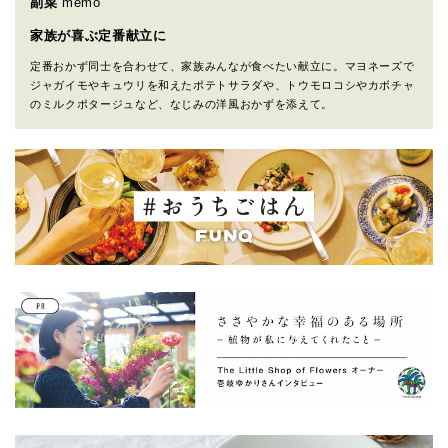
副菜
memo
家族が喜ぶ定番献立に
定番おかず同士を合わせて、家族みんなが食べたい献立に。マヨネーズで
ジャガイモやキュウリを和えたポテトサラダや、トウモロコシやカボチャ
のミルクポタージュなど、なじみの洋風おかずを添えて。