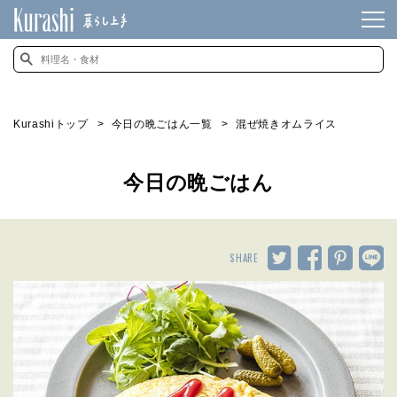
Kurashiトップ
今日の晩ごはん一覧
混ぜ焼きオムライス
今日の晩ごはん
SHARE