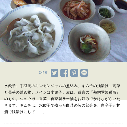
SHARE
水餃子、手羽元のキンカンジャムの煮込み、キムチの浅漬け、高菜
と長芋の炒め物。メインは水餃子。皮は、鎌倉の『邦栄堂製麺所』
のもの。ショウガ、香菜、自家製ラー油をお好みでかけながらいた
きます。キムチは、水餃子で残った白菜の芯の部分を、唐辛子と甘
酒で浅漬けにして……。