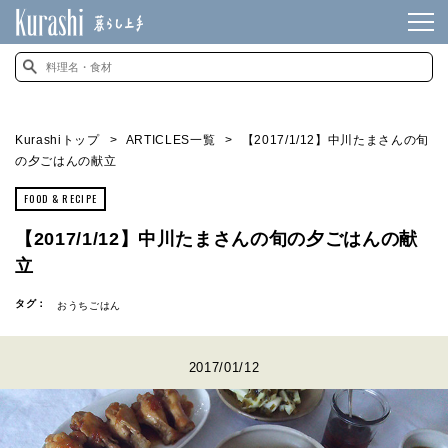
Kurashiトップ
ARTICLES一覧
【2017/1/12】中川たまさんの旬
の夕ごはんの献立
FOOD & RECIPE
【2017/1/12】中川たまさんの旬の夕ごはんの献
立
タグ：
おうちごはん
2017/01/12