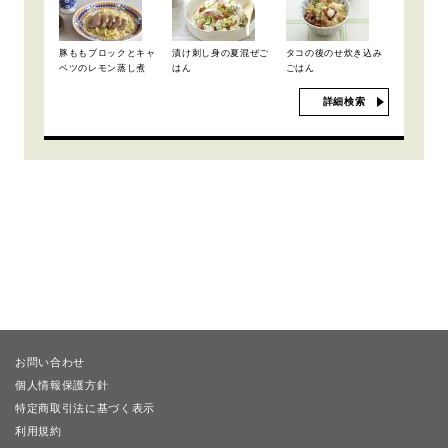
豚ももブロックとキャ
漬け刺し身の夏混ぜご
タコの後のせ炊き込み
ベツのレモン蒸し煮
はん
ごはん
詳細検索
お問い合わせ
個人情報保護方針
特定商取引法に基づく表示
利用規約