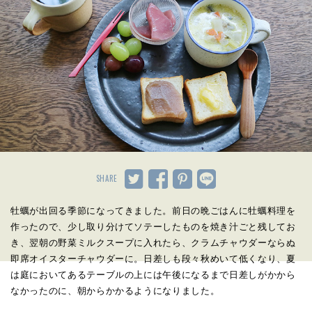
SHARE
牡蠣が出回る季節になってきました。前日の晩ごはんに牡蠣料理を
作ったので、少し取り分けてソテーしたものを焼き汁ごと残してお
き、翌朝の野菜ミルクスープに入れたら、クラムチャウダーならぬ
即席オイスターチャウダーに。日差しも段々秋めいて低くなり、夏
は庭においてあるテーブルの上には午後になるまで日差しがかから
なかったのに、朝からかかるようになりました。