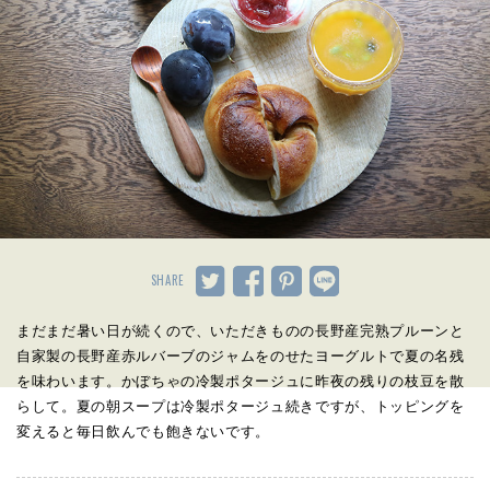
SHARE
まだまだ暑い日が続くので、いただきものの長野産完熟プルーンと
自家製の長野産赤ルバーブのジャムをのせたヨーグルトで夏の名残
を味わいます。かぼちゃの冷製ポタージュに昨夜の残りの枝豆を散
らして。夏の朝スープは冷製ポタージュ続きですが、トッピングを
変えると毎日飲んでも飽きないです。