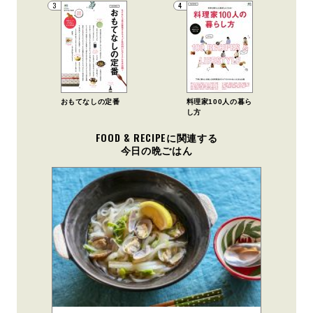
3
4
おもてなしの定番
料理家100人の暮ら
し方
FOOD & RECIPEに関連する
今日の晩ごはん