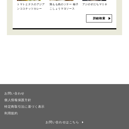
トマトとナスのアジア
鶏もも肉のソテー 柚子
アジのすだちマリネ
ンココナッツカレー
こしょうマヨソース
詳細検索
お問い合わせ
個人情報保護方針
特定商取引法に基づく表示
利用規約
お問い合わせはこちら