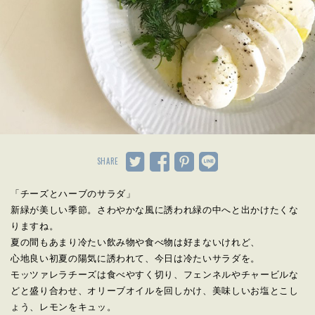
SHARE
「チーズとハーブのサラダ」
新緑が美しい季節。さわやかな風に誘われ緑の中へと出かけたくな
りますね。
夏の間もあまり冷たい飲み物や食べ物は好まないけれど、
心地良い初夏の陽気に誘われて、今日は冷たいサラダを。
モッツァレラチーズは食べやすく切り、フェンネルやチャービルな
どと盛り合わせ、オリーブオイルを回しかけ、美味しいお塩とこし
ょう、レモンをキュッ。