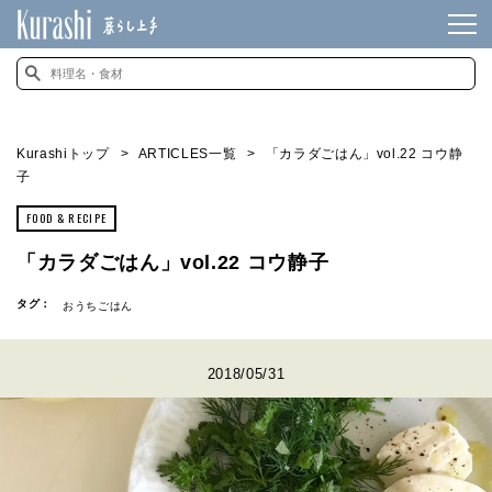
Kurashiトップ
ARTICLES一覧
「カラダごはん」vol.22 コウ静
子
FOOD & RECIPE
「カラダごはん」vol.22 コウ静子
タグ：
おうちごはん
2018/05/31