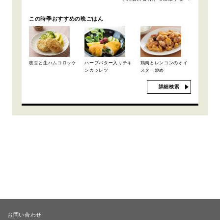
この時季おすすめの晩ごはん
枝豆と生ハムコロッケ
ハーブバター入りチキ
鶏肉とレンコンのオイ
ンカツレツ
スター炒め
詳細検索
お問い合わせ