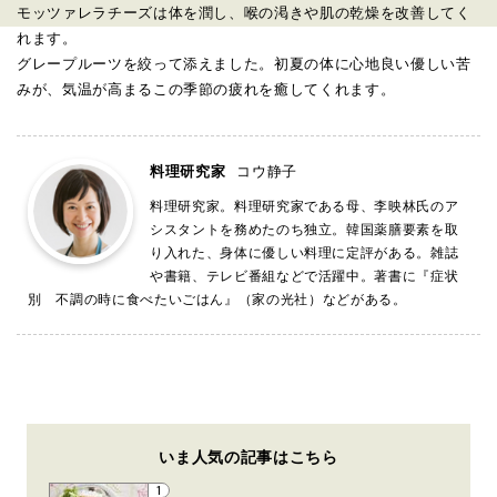
モッツァレラチーズは体を潤し、喉の渇きや肌の乾燥を改善してく
れます。
グレープルーツを絞って添えました。初夏の体に心地良い優しい苦
みが、気温が高まるこの季節の疲れを癒してくれます。
料理研究家
コウ静子
料理研究家。料理研究家である母、李映林氏のア
シスタントを務めたのち独立。韓国薬膳要素を取
り入れた、身体に優しい料理に定評がある。雑誌
や書籍、テレビ番組などで活躍中。著書に『症状
別 不調の時に食べたいごはん』（家の光社）などがある。
いま人気の記事はこちら
1