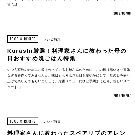
胃 […]
2019/05/08
FOOD & RECIPE
レシピ特集
Kurashi厳選！料理家さんに教わった母の
日おすすめ晩ごはん特集
いつも家族のためにご飯を作っているお母さんのために、この日は思いきり素敵
な夕食を作ってみませんか。味はもちろん見た目も華やかにして、母の日を盛り
上げて楽しんでもらいましょう。定番メニューにひと手間加えたり、新しいメニ
ュー […]
2019/05/07
FOOD & RECIPE
レシピ特集
料理家さんに教わったスペアリブのアレン