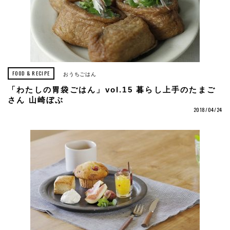
FOOD & RECIPE
おうちごはん
「わたしの胃袋ごはん」vol.15 暮らし上手のたまご
さん 山崎ぼぶ
2018/04/24