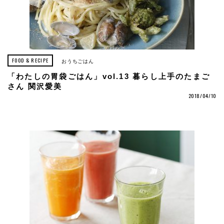
FOOD & RECIPE
おうちごはん
「わたしの胃袋ごはん」vol.13 暮らし上手のたまご
さん 関沢愛美
2018/04/10