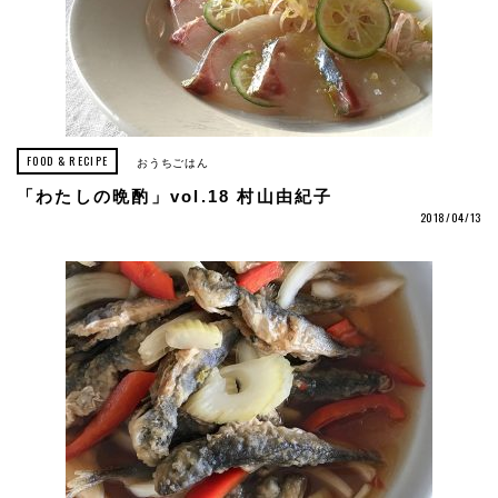
FOOD & RECIPE
おうちごはん
「わたしの晩酌」vol.18 村山由紀子
2018/04/13