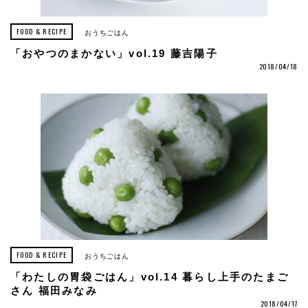
FOOD & RECIPE
おうちごはん
「おやつのまかない」vol.19 藤吉陽子
2018/04/18
FOOD & RECIPE
おうちごはん
「わたしの胃袋ごはん」vol.14 暮らし上手のたまご
さん 福田みなみ
2018/04/17