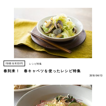
FOOD & RECIPE
レシピ特集
春到来！ 春キャベツを使ったレシピ特集
2018/04/13