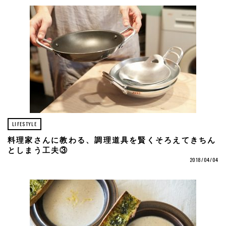
LIFESTYLE
料理家さんに教わる、調理道具を賢くそろえてきちん
としまう工夫③
2018/04/04