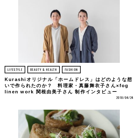
LIFESTYLE
BEAUTY & HEALTH
FASHION
Kurashiオリジナル「ホームドレス」はどのような想
いで作られたのか？ 料理家・真藤舞衣子さん×fog
linen work 関根由美子さん 制作インタビュー
2018/04/24