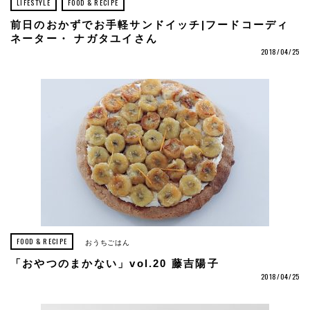
LIFESTYLE
FOOD & RECIPE
前日のおかずでお手軽サンドイッチ|フードコーディ
ネーター・ ナガタユイさん
2018/04/25
FOOD & RECIPE
おうちごはん
「おやつのまかない」vol.20 藤吉陽子
2018/04/25