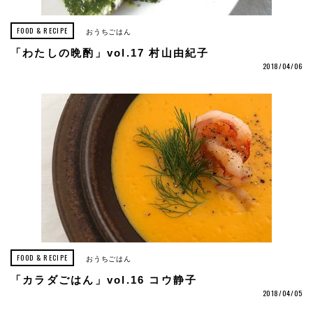
FOOD & RECIPE
おうちごはん
「わたしの晩酌」vol.17 村山由紀子
2018/04/06
FOOD & RECIPE
おうちごはん
「カラダごはん」vol.16 コウ静子
2018/04/05