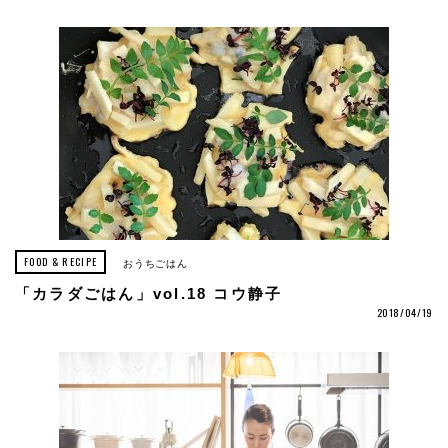
FOOD & RECIPE
おうちごはん
「カラダごはん」vol.18 コウ静子
2018/04/19