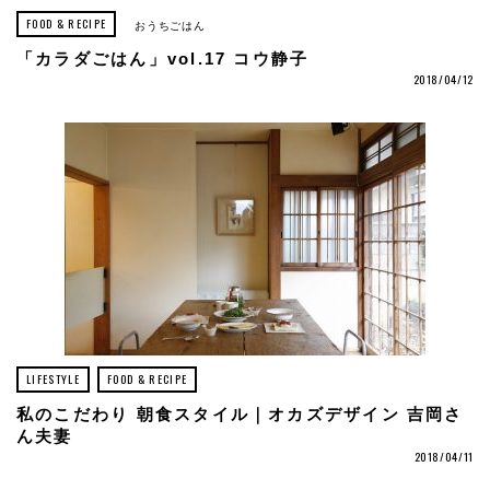
FOOD & RECIPE
おうちごはん
「カラダごはん」vol.17 コウ静子
2018/04/12
LIFESTYLE
FOOD & RECIPE
私のこだわり 朝食スタイル｜オカズデザイン 吉岡さ
ん夫妻
2018/04/11