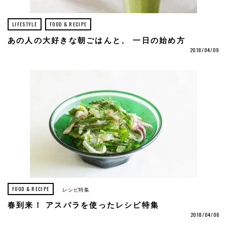
LIFESTYLE
FOOD & RECIPE
あの人の大好きな朝ごはんと、 一日の始め方
2018/04/09
FOOD & RECIPE
レシピ特集
春到来！ アスパラを使ったレシピ特集
2018/04/06