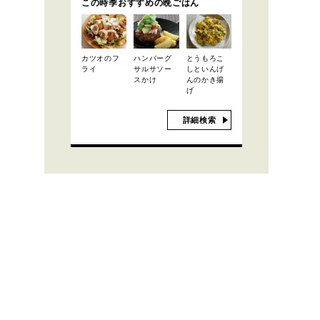
この時季おすすめの晩ごはん
カツオのフ
ハンバーグ
とうもろこ
ライ
サルサソー
しといんげ
スかけ
んのかき揚
げ
詳細検索