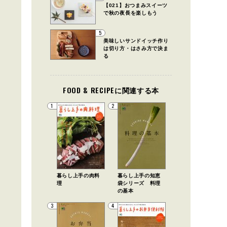
【021】おつまみスイーツ
で秋の夜長を楽しもう
5
美味しいサンドイッチ作り
は切り方・はさみ方で決ま
る
FOOD & RECIPEに関連する本
1
2
暮らし上手の肉料
暮らし上手の知恵
理
袋シリーズ 料理
の基本
3
4