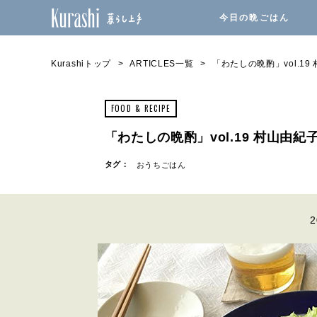
今日の晩ごはん
Kurashiトップ
ARTICLES一覧
「わたしの晩酌」vol.19
FOOD & RECIPE
「わたしの晩酌」vol.19 村山由紀
タグ：
おうちごはん
2