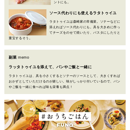
ントにも。
ソース代わりにも使えるラタトゥイユ
ラタトゥイユは森崎家の常備菜。ソテーなどに
添えればソース代わりにも。具を大きめに作っ
てチーズをのせて焼いたり、パスタにしたりと
重宝するそう。
副菜
memo
ラッタトゥイユを添えて、パンやご飯と一緒に
ラタトゥイユは、具を小さくするとソテーのソースとして、大きくすれば
おかずとしていただけるのが嬉しい。味がしっかり付いているので、パン
やご飯を一緒に食べれば味も栄養も満点！