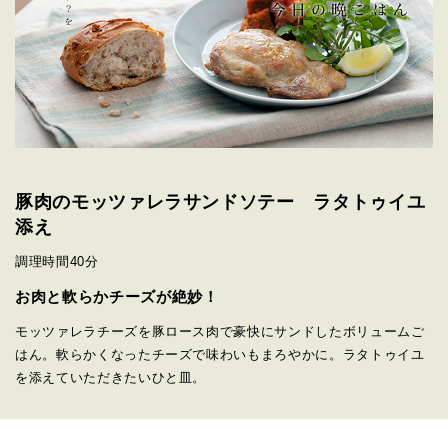
豚肉のモッツァレラサンドソテー ラタトゥイユ
添え
調理時間
40分
お肉と軟らかチーズが絶妙！
モッツァレラチーズを豚ロース肉で豪快にサンドしたボリュームご
はん。軟らかくなったチーズで味わいもまろやかに。ラタトゥイユ
を添えていただきたいひと皿。