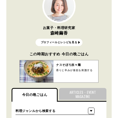
お菓子・料理研究家
森崎繭香
プロフィールとレシピを見る
この時期おすすめ 今日の晩ごはん
ナスそぼろ担々麺
香りと辛みが食欲を刺激する
ARTICLES・EVENT
今日の晩ごはん
MAGAZINE