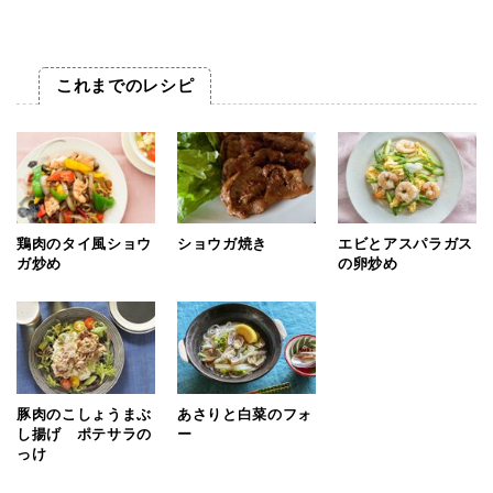
これまでのレシピ
鶏肉のタイ風ショウ
ショウガ焼き
エビとアスパラガス
ガ炒め
の卵炒め
豚肉のこしょうまぶ
あさりと白菜のフォ
し揚げ ポテサラの
ー
っけ