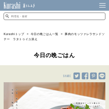
Kurashiトップ
今日の晩ごはん一覧
豚肉のモッツァレラサンドソ
テー ラタトゥイユ添え
今日の晩ごはん
SHARE