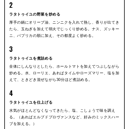
2
ラタトゥイユの野菜を炒める
厚手の鍋にオリーブ油、ニンニクを入れて熱し、香りが出てき
たら、玉ねぎを加えて弱火でじっくり炒める。ナス、ズッキー
ニ、パプリカの順に加え、その都度よく炒める。
3
ラタトゥイユを煮詰める
全体にしんなりとしたら、ホールトマトを加えてつぶしながら
炒める。水、ローリエ、あればタイムやローズマリー、塩を加
えて、ときどき混ぜながら30分ほど煮詰める。
4
ラタトゥイユを仕上げる
水気がほとんどなくなってきたら、塩、こしょうで味を調え
る。（あればエルブドプロヴァンスなど、好みのミックスハー
ブを加える。）