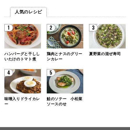
人気のレシピ
1
2
3
ハンバーグと干しし
鶏肉とナスのグリー
夏野菜の混ぜ寿司
いたけのトマト煮
ンカレー
4
5
味噌入りドライカレ
鮭のソテー 小松菜
ー
ソースのせ