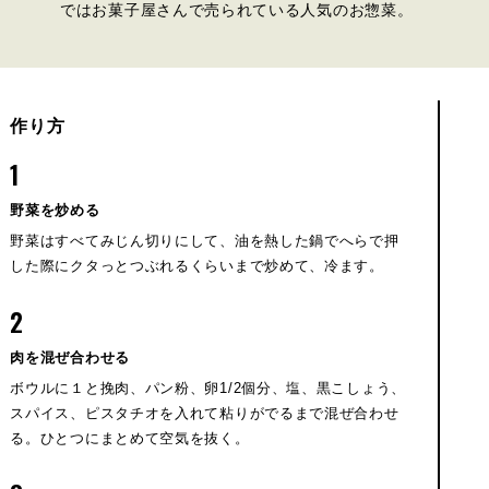
ではお菓子屋さんで売られている人気のお惣菜。
作り方
1
野菜を炒める
野菜はすべてみじん切りにして、油を熱した鍋でへらで押
した際にクタっとつぶれるくらいまで炒めて、冷ます。
2
肉を混ぜ合わせる
ボウルに１と挽肉、パン粉、卵1/2個分、塩、黒こしょう、
スパイス、ピスタチオを入れて粘りがでるまで混ぜ合わせ
る。ひとつにまとめて空気を抜く。