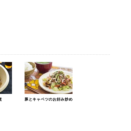
煮
豚とキャベツのお好み炒め