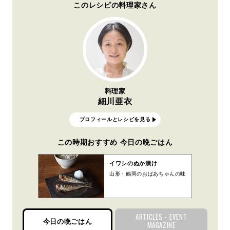
このレシピの料理家さん
料理家
細川亜衣
プロフィールとレシピを見る
この時期おすすめ 今日の晩ごはん
イワシのぬか漬け
山形・鶴岡のおばあちゃんの味
ARTICLES・EVENT
今日の晩ごはん
MAGAZINE