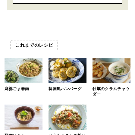
これまでのレシピ
麻婆ごま春雨
韓国風ハンバーグ
牡蠣のクラムチャウ
ダー