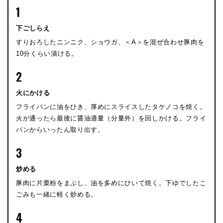
1
下ごしらえ
すりおろしたニンニク、ショウガ、＜A＞を混ぜ合わせ豚肉を
10分くらい漬ける。
2
火にかける
フライパンに油をひき、厚めにスライスしたタケノコを焼く。
火が通ったら最後に醤油適量（分量外）を回しかける。フライ
パンからいったん取り出す。
3
炒める
豚肉に片栗粉をまぶし、油を多めにひいて焼く。下ゆでしたこ
ごみも一緒に軽く炒める。
4