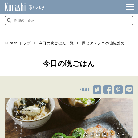
Kurashiトップ
今日の晩ごはん一覧
豚とタケノコの山椒炒め
今日の晩ごはん
SHARE