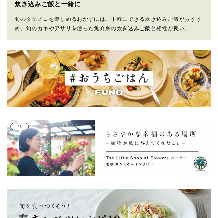
炊き込みご飯と一緒に
旬のタケノコを楽しめるおかずには、手軽にできる炊き込みご飯がおすす
め。旬のカキやアサリを使った魚介系の炊き込みご飯と相性が良い。