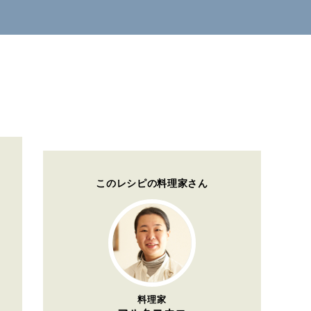
このレシピの料理家さん
料理家