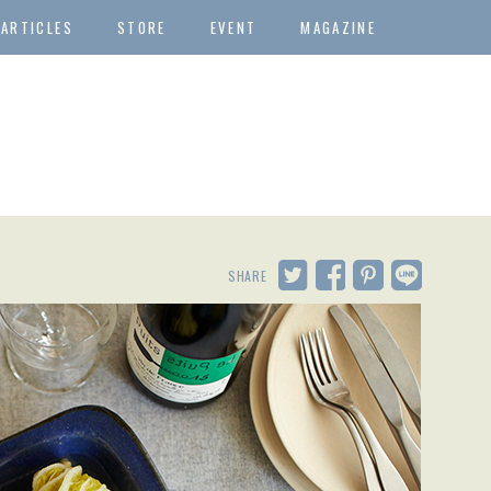
ARTICLES
STORE
EVENT
MAGAZINE
SHARE