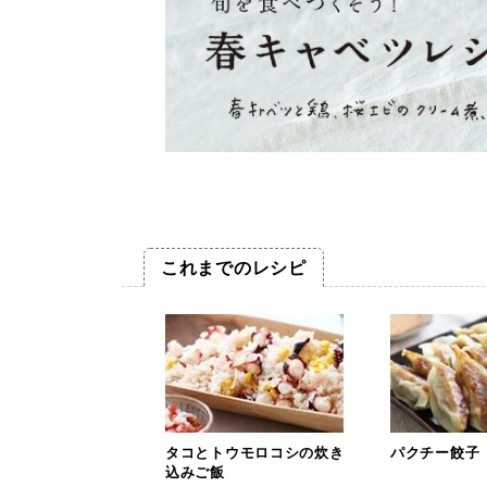
これまでのレシピ
タコとトウモロコシの炊き
パクチー餃子
込みご飯