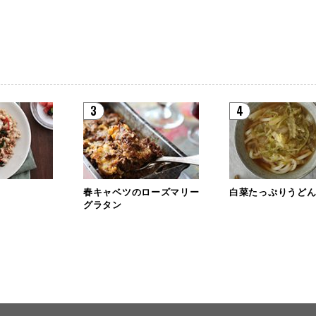
3
4
春キャベツのローズマリー
白菜たっぷりうど
グラタン