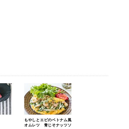
もやしとエビのベトナム風
オムレツ 青じそナッツソ