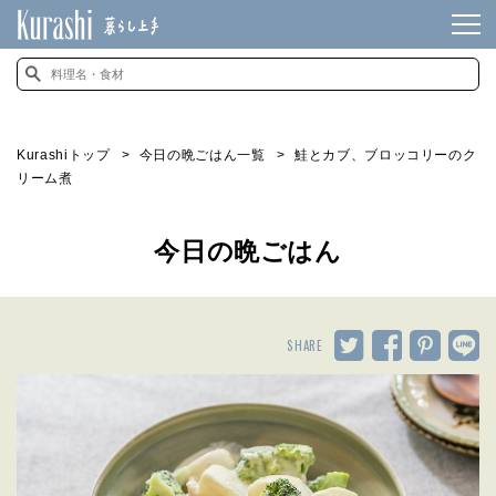
Kurashiトップ
今日の晩ごはん一覧
鮭とカブ、ブロッコリーのク
リーム煮
今日の晩ごはん
SHARE