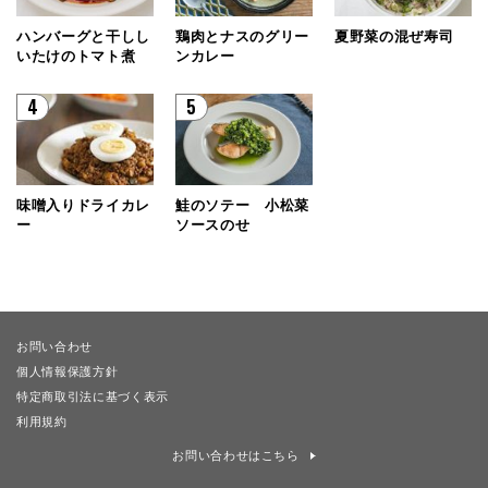
ハンバーグと干しし
鶏肉とナスのグリー
夏野菜の混ぜ寿司
いたけのトマト煮
ンカレー
4
5
味噌入りドライカレ
鮭のソテー 小松菜
ー
ソースのせ
お問い合わせ
個人情報保護方針
特定商取引法に基づく表示
利用規約
お問い合わせはこちら