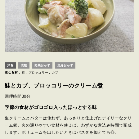
洋食
煮物
野菜おかず
魚介おかず
主な食材 :
鮭
ブロッコリー
カブ
鮭とカブ、ブロッコリーのクリーム煮
調理時間
30分
季節の食材がゴロゴロ入ったほっとする味
生クリームとバターは使わず、あっさりと仕上げたデイリーなクリ
ーム煮。火の通りやすい食材を使えば、わずかな煮込み時間で完成
します。ボリュームを出したいときはパスタを加えても◎。