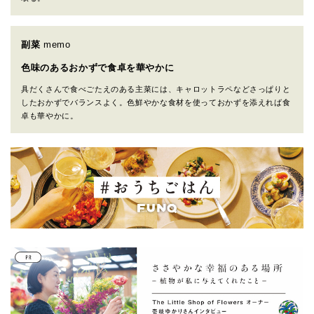
副菜
memo
色味のあるおかずで食卓を華やかに
具だくさんで食べごたえのある主菜には、キャロットラペなどさっぱりと
したおかずでバランスよく。色鮮やかな食材を使っておかずを添えれば食
卓も華やかに。