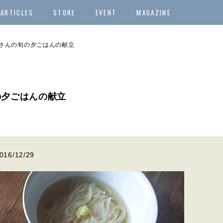
ARTICLES
STORE
EVENT
MAGAZINE
川たまさんの旬の夕ごはんの献立
旬の夕ごはんの献立
016/12/29