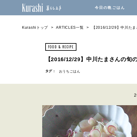
今日の晩ごはん
Kurashiトップ
ARTICLES一覧
【2016/12/29】中
FOOD & RECIPE
【2016/12/29】中川たまさんの
タグ：
おうちごはん
2