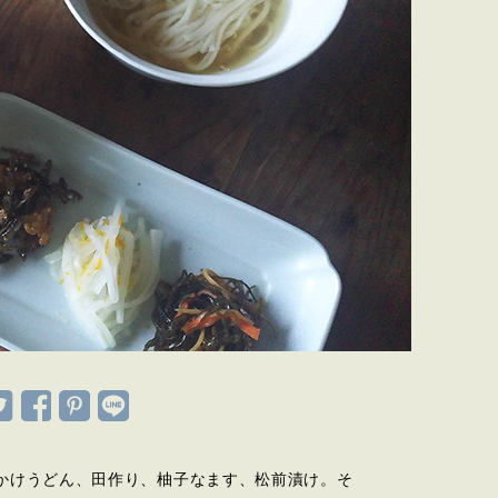
かけうどん、田作り、柚子なます、松前漬け。そ