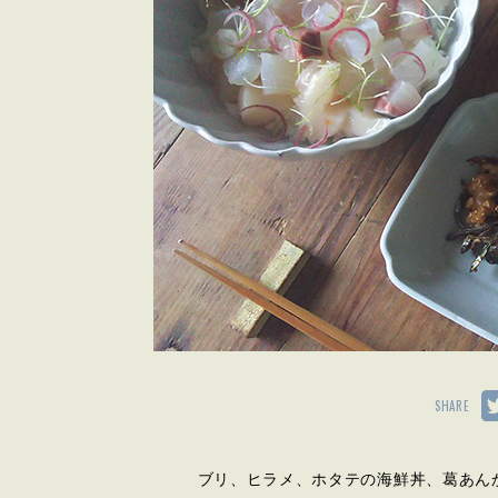
SHARE
ブリ、ヒラメ、ホタテの海鮮丼、葛あん