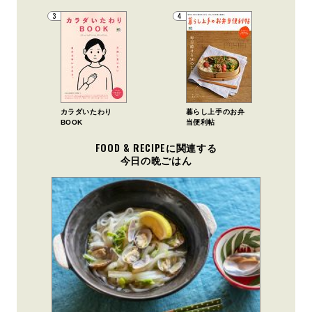
3
4
カラダいたわり
暮らし上手のお弁
BOOK
当便利帖
FOOD & RECIPEに関連する
今日の晩ごはん