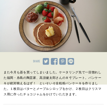
SHARE
また今月も器を買ってしまいました。ケータリング先で一目惚れし
た福岡・糸島の陶芸家、高須健太郎さんの８寸プレート。パンケー
キが絶対映えるはず！ といそいそ全粒粉パンケーキを作りまし
た。１枚目はバターとメープルシロップをかけ、２枚目はクリスマ
ス用に作ったチョコジャムをかけていただきます。