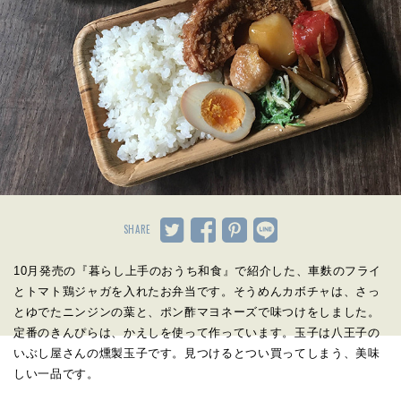
SHARE
10月発売の『暮らし上手のおうち和食』で紹介した、車麩のフライ
とトマト鶏ジャガを入れたお弁当です。そうめんカボチャは、さっ
とゆでたニンジンの葉と、ポン酢マヨネーズで味つけをしました。
定番のきんぴらは、かえしを使って作っています。玉子は八王子の
いぶし屋さんの燻製玉子です。見つけるとつい買ってしまう、美味
しい一品です。