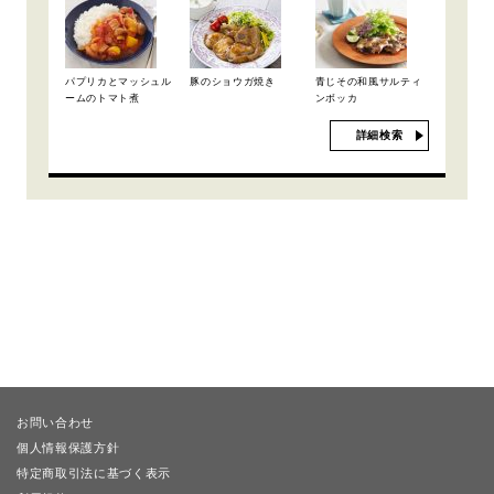
パプリカとマッシュル
豚のショウガ焼き
青じその和風サルティ
ームのトマト煮
ンボッカ
詳細検索
お問い合わせ
個人情報保護方針
特定商取引法に基づく表示