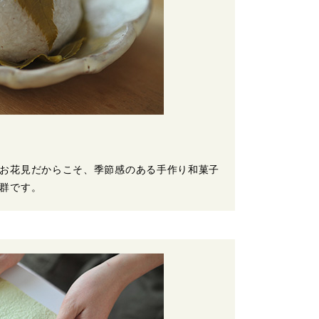
お花見だからこそ、季節感のある手作り和菓子
群です。