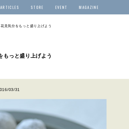
ARTICLES
STORE
EVENT
MAGAZINE
お花見気分をもっと盛り上げよう
分をもっと盛り上げよう
016/03/31