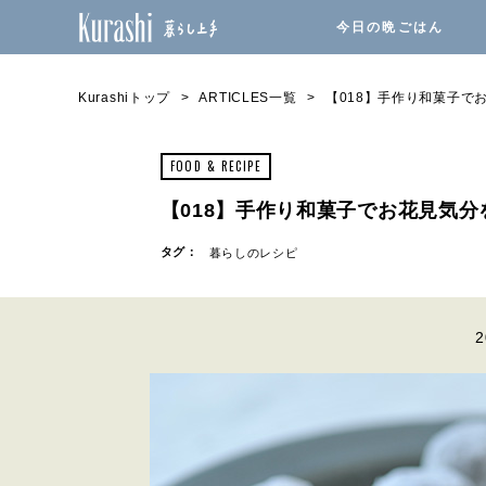
今日の晩ごはん
Kurashiトップ
ARTICLES一覧
【018】手作り和菓子で
FOOD & RECIPE
【018】手作り和菓子でお花見気
タグ：
暮らしのレシピ
2