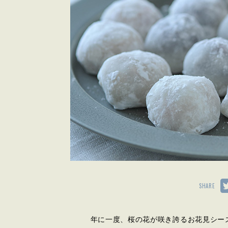
SHARE
年に一度、桜の花が咲き誇るお花見シー