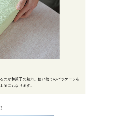
るのが和菓子の魅力。使い捨てのパッケージを
土産にもなります。
！