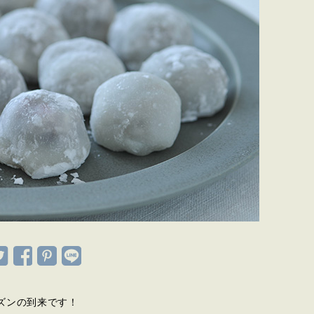
ズンの到来です！