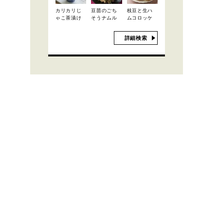
カリカリじ
豆苗のごち
枝豆と生ハ
ゃこ茶漬け
そうナムル
ムコロッケ
詳細検索