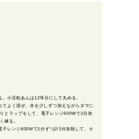
る。小豆粒あんは12等分にして丸める。
れてよく混ぜ、水を少しずつ加えながらダマに
りとラップをして、電子レンジ600Wで2分加
く練る。
子レンジ600Wで1分ずつ計3分加熱して、そ