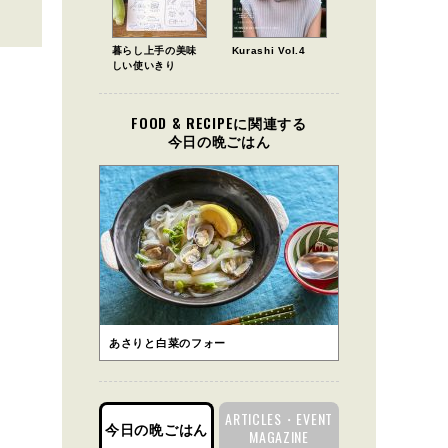
暮らし上手の美味
Kurashi Vol.4
しい使いきり
FOOD & RECIPEに関連する
今日の晩ごはん
あさりと白菜のフォー
ARTICLES・EVENT
今日の晩ごはん
MAGAZINE