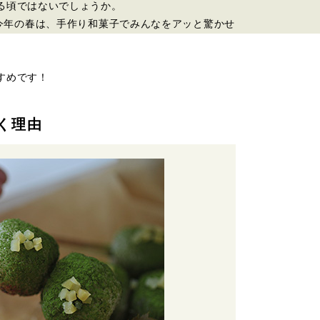
る頃ではないでしょうか。
、今年の春は、手作り和菓子でみんなをアッと驚かせ
すめです！
く理由