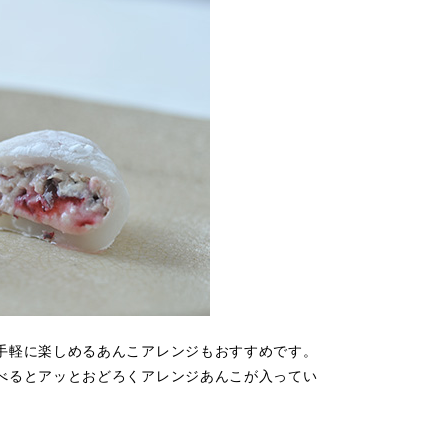
手軽に楽しめるあんこアレンジもおすすめです。
べるとアッとおどろくアレンジあんこが入ってい