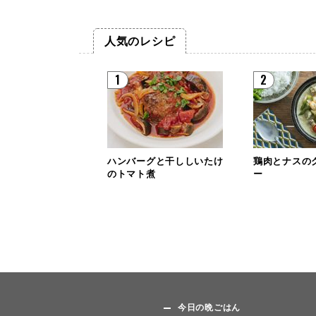
人気のレシピ
1
2
ハンバーグと干ししいたけ
鶏肉とナスの
のトマト煮
ー
今日の晩ごはん