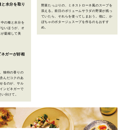
種と水分を取り
野菜たっぷりの、ミネストローネ風のスープを
添える。前日のボリュームサラダの野菜が残っ
ていたら、それらを使ってしまおう。他に、か
ぼちゃのポタージュスープを作るのもおすす
、中の種と水分を
め。
がないほうが、オ
味が凝縮して美
ビネガーが好相
、独特の香りの
含んだコクのあ
せるのが、サル
インビネガーで
使い分けて。