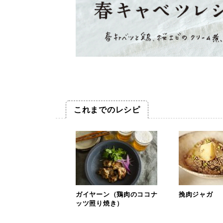
これまでのレシピ
ガイヤーン（鶏肉のココナ
挽肉ジャガ
ッツ照り焼き）