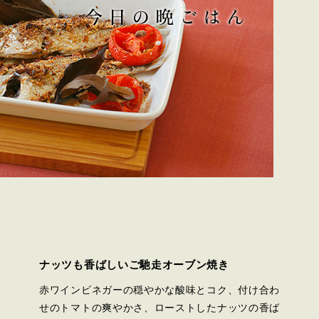
ナッツも香ばしいご馳走オーブン焼き
赤ワインビネガーの穏やかな酸味とコク、付け合わ
せのトマトの爽やかさ、ローストしたナッツの香ば