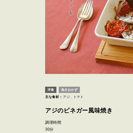
洋食
魚介おかず
主な食材 :
アジ
トマト
アジのビネガー風味焼き
調理時間
30分