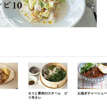
セリと豚肉のスチーム ピ
お急ぎチャーシュ
リ辛タレ