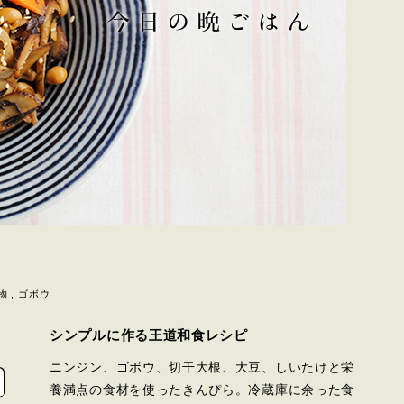
物
ゴボウ
シンプルに作る王道和食レシピ
ニンジン、ゴボウ、切干大根、大豆、しいたけと栄
養満点の食材を使ったきんぴら。冷蔵庫に余った食