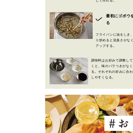
しく作れる。
最初にゴボウ
る
フライパンに油をしき
り炒めると泥臭さがな
アップする。
調味料はお好みで調整して
くと、味のバラつきがなく
る。それぞれの好みに合わ
しやすくなる。