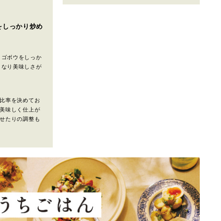
をしっかり炒め
、ゴボウをしっか
くなり美味しさが
比率を決めてお
美味しく仕上が
せたりの調整も