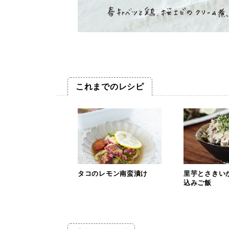
これまでのレシピ
タコのレモン南蛮漬け
里芋とさきい
込みご飯