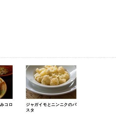
まみコロ
ジャガイモとニンニクのパ
スタ