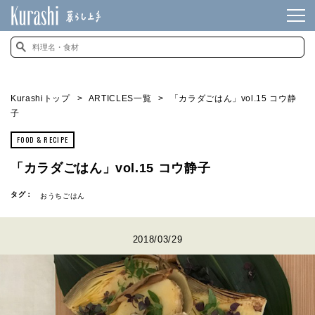
Kurashiトップ
ARTICLES一覧
「カラダごはん」vol.15 コウ静
子
FOOD & RECIPE
「カラダごはん」vol.15 コウ静子
タグ：
おうちごはん
2018/03/29