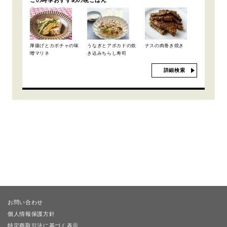
厚揚げとカボチャの味
うなぎとアボカドの炊
ナスの肉巻き焼き
噌マリネ
き込みちらし寿司
詳細検索
お問い合わせ
個人情報保護方針
特定商取引法に基づく表示