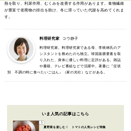
熱を取り、利尿作用、むくみを改善する作用があります。食物繊維
が豊富で老廃物の排出を助け、冬に滞っていた代謝を高めてくれま
す。
料理研究家
コウ静子
料理研究家。料理研究家である母、李映林氏のア
シスタントを務めたのち独立。韓国薬膳要素を取
り入れた、身体に優しい料理に定評がある。雑誌
や書籍、テレビ番組などで活躍中。著書に『症状
別 不調の時に食べたいごはん』（家の光社）などがある。
いま人気の記事はこちら
1
夏野菜を楽しむ！ トマトの人気レシピ特集