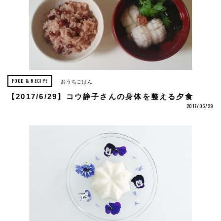
FOOD & RECIPE
おうちごはん
【2017/6/29】コウ静子さんの身体を整える夕食
2017/06/29