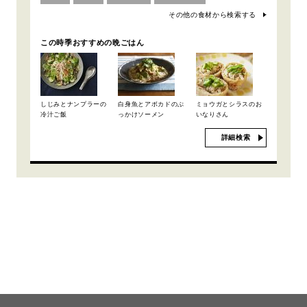
その他の食材から検索する
この時季おすすめの晩ごはん
しじみとナンプラーの
白身魚とアボカドのぶ
ミョウガとシラスのお
冷汁ご飯
っかけソーメン
いなりさん
詳細検索