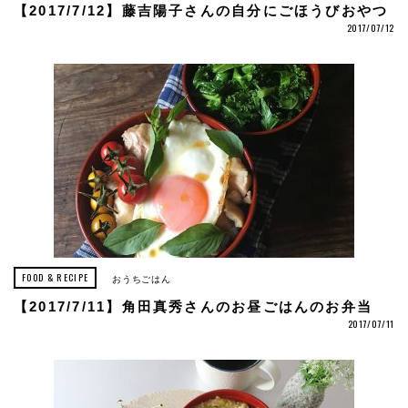
【2017/7/12】藤吉陽子さんの自分にごほうびおやつ
2017/07/12
FOOD & RECIPE
おうちごはん
【2017/7/11】角田真秀さんのお昼ごはんのお弁当
2017/07/11