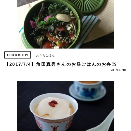
FOOD & RECIPE
おうちごはん
【2017/7/4】角田真秀さんのお昼ごはんのお弁当
2017/07/04