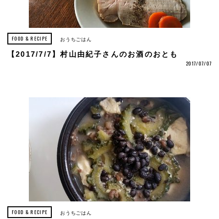
FOOD & RECIPE
おうちごはん
【2017/7/7】村山由紀子さんのお酒のおとも
2017/07/07
FOOD & RECIPE
おうちごはん