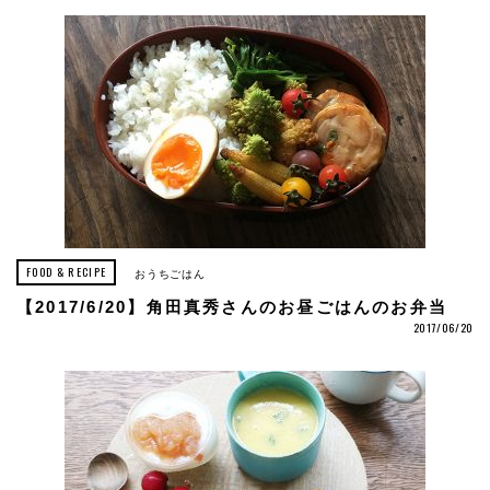
FOOD & RECIPE
おうちごはん
【2017/6/20】角田真秀さんのお昼ごはんのお弁当
2017/06/20