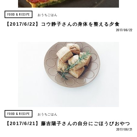
FOOD & RECIPE
おうちごはん
【2017/6/22】コウ静子さんの身体を整える夕食
2017/06/22
FOOD & RECIPE
おうちごはん
【2017/6/21】藤吉陽子さんの自分にごほうびおやつ
2017/06/21