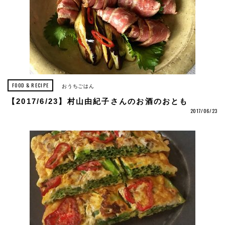
FOOD & RECIPE
おうちごはん
【2017/6/23】村山由紀子さんのお酒のおとも
2017/06/23