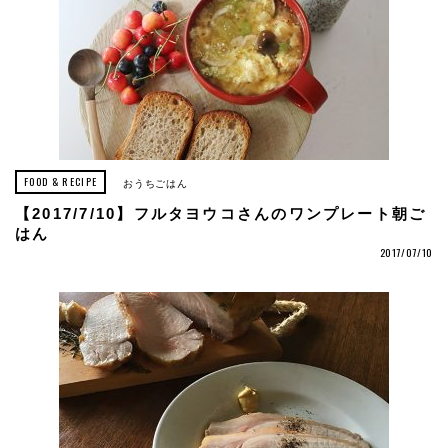
FOOD & RECIPE
おうちごはん
【2017/7/10】フルタヨウコさんのワンプレート朝ご
はん
2017/07/10