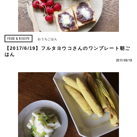
FOOD & RECIPE
おうちごはん
【2017/6/19】フルタヨウコさんのワンプレート朝ご
はん
2017/06/19