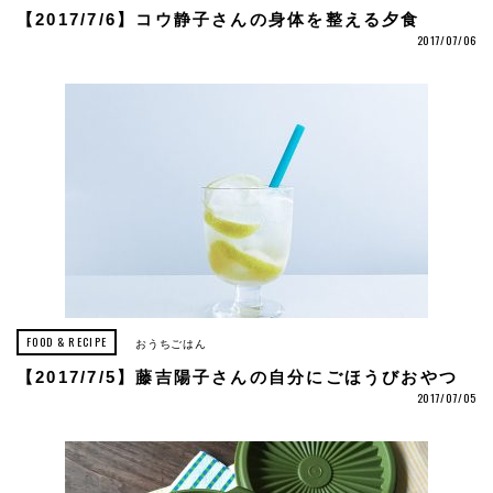
【2017/7/6】コウ静子さんの身体を整える夕食
2017/07/06
FOOD & RECIPE
おうちごはん
【2017/7/5】藤吉陽子さんの自分にごほうびおやつ
2017/07/05