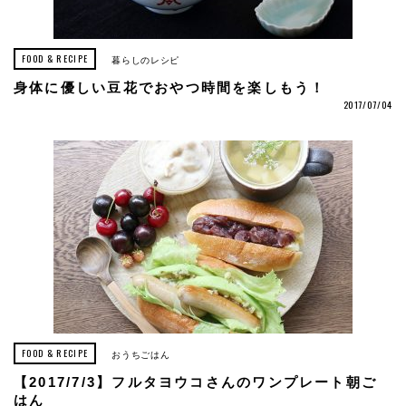
FOOD & RECIPE
暮らしのレシピ
身体に優しい豆花でおやつ時間を楽しもう！
2017/07/04
FOOD & RECIPE
おうちごはん
【2017/7/3】フルタヨウコさんのワンプレート朝ご
はん