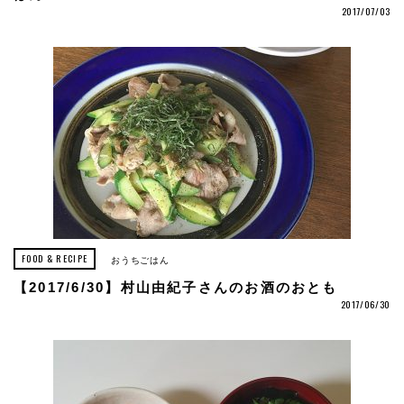
2017/07/03
FOOD & RECIPE
おうちごはん
【2017/6/30】村山由紀子さんのお酒のおとも
2017/06/30