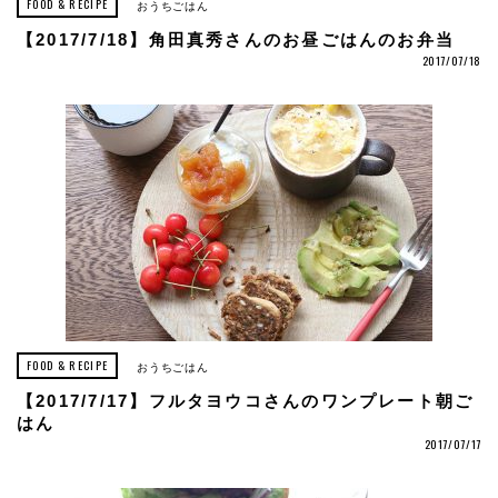
FOOD & RECIPE
おうちごはん
【2017/7/18】角田真秀さんのお昼ごはんのお弁当
2017/07/18
FOOD & RECIPE
おうちごはん
【2017/7/17】フルタヨウコさんのワンプレート朝ご
はん
2017/07/17