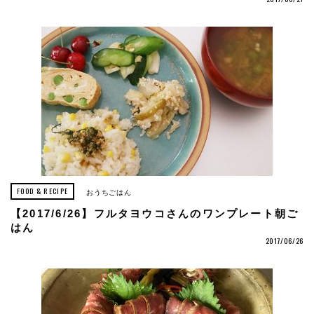
FOOD & RECIPE
おうちごはん
【2017/6/26】フルタヨウコさんのワンプレート朝ご
はん
2017/06/26