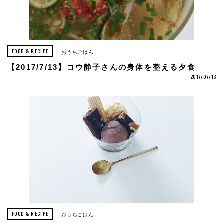
FOOD & RECIPE
おうちごはん
【2017/7/13】コウ静子さんの身体を整える夕食
2017/07/13
FOOD & RECIPE
おうちごはん