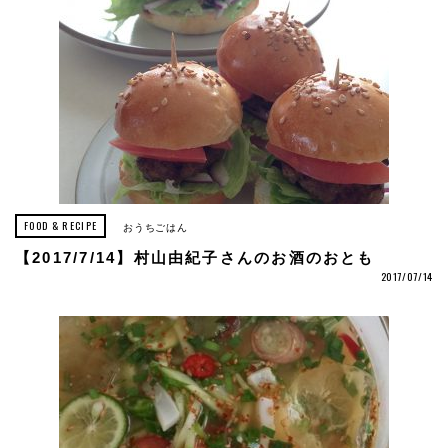
FOOD & RECIPE
おうちごはん
【2017/7/14】村山由紀子さんのお酒のおとも
2017/07/14