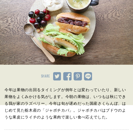
SHARE
今年は果物の出回るタイミングが例年とは変わっていたり、新しい
果物をよくみかける気がします。今朝の果物は、いつもは秋にでき
る我が家のラズベリー、今年は旬が遅めだった国産さくらんぼ、は
じめて見た栃木産の「ジャボチカバ」。ジャボチカバはブドウのよ
うな果皮にライチのような果肉で楽しい食べ応えでした。