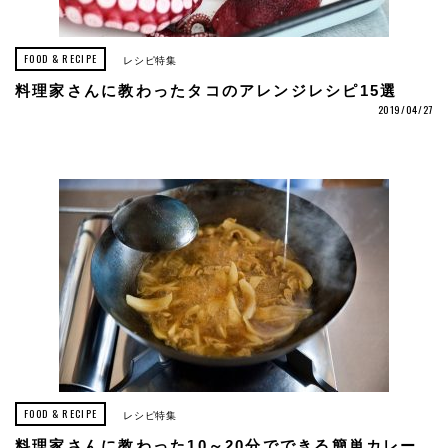
FOOD & RECIPE
レシピ特集
料理家さんに教わったタコのアレンジレシピ15選
2019/04/27
FOOD & RECIPE
レシピ特集
料理家さんに教わった10～20分でできる簡単カレー