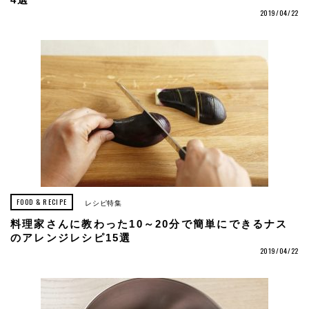
4選
2019/04/22
FOOD & RECIPE
レシピ特集
料理家さんに教わった10～20分で簡単にできるナス
のアレンジレシピ15選
2019/04/22