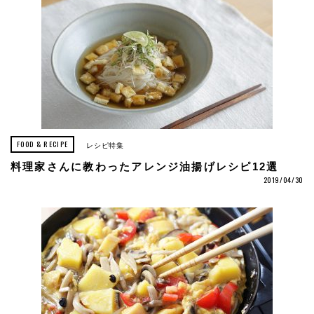
FOOD & RECIPE
レシピ特集
料理家さんに教わったアレンジ油揚げレシピ12選
2019/04/30