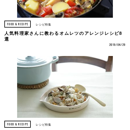
FOOD & RECIPE
レシピ特集
人気料理家さんに教わるオムレツのアレンジレシピ8
選
2019/04/29
FOOD & RECIPE
レシピ特集