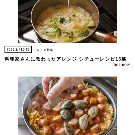
FOOD & RECIPE
レシピ特集
料理家さんに教わったアレンジ シチューレシピ15選
2019/04/23