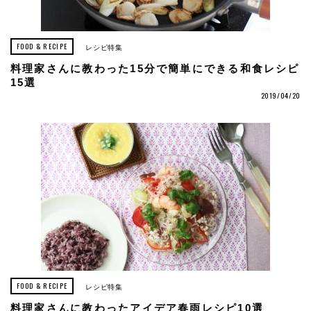
FOOD & RECIPE
レシピ特集
料理家さんに教わった15分で簡単にできる和食レシピ
15選
2019/04/20
FOOD & RECIPE
レシピ特集
料理家さんに教わったアイデア春雨レシピ10選