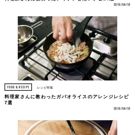
2019/04/19
FOOD & RECIPE
レシピ特集
料理家さんに教わったガパオライスのアレンジレシピ
7選
2019/04/19