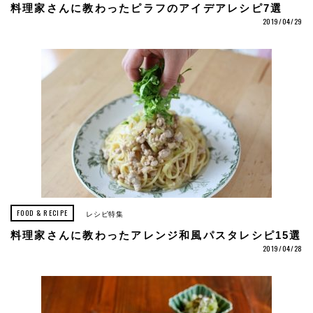
料理家さんに教わったピラフのアイデアレシピ7選
2019/04/29
FOOD & RECIPE
レシピ特集
料理家さんに教わったアレンジ和風パスタレシピ15選
2019/04/28