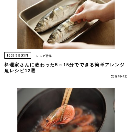
FOOD & RECIPE
レシピ特集
料理家さんに教わった5～15分でできる簡単アレンジ
魚レシピ12選
2019/04/25