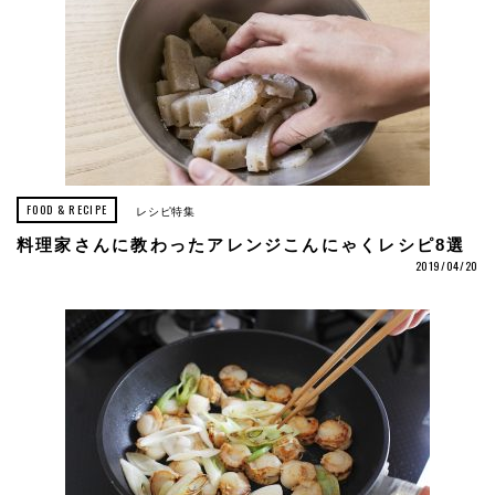
FOOD & RECIPE
レシピ特集
料理家さんに教わったアレンジこんにゃくレシピ8選
2019/04/20