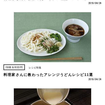
2019/04/24
FOOD & RECIPE
レシピ特集
料理家さんに教わったアレンジうどんレシピ11選
2019/04/24