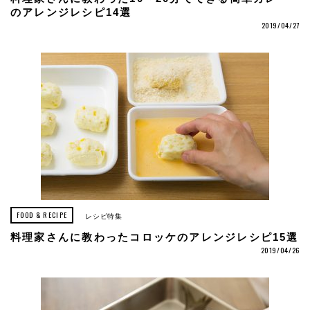
のアレンジレシピ14選
2019/04/27
FOOD & RECIPE
レシピ特集
料理家さんに教わったコロッケのアレンジレシピ15選
2019/04/26