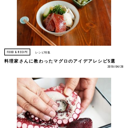
FOOD & RECIPE
レシピ特集
料理家さんに教わったマグロのアイデアレシピ5選
2019/04/28