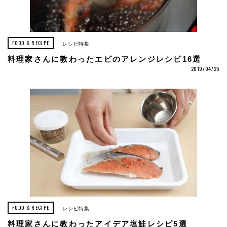
FOOD & RECIPE
レシピ特集
料理家さんに教わったエビのアレンジレシピ16選
2019/04/25
FOOD & RECIPE
レシピ特集
料理家さんに教わったアイデア塩鮭レシピ5選