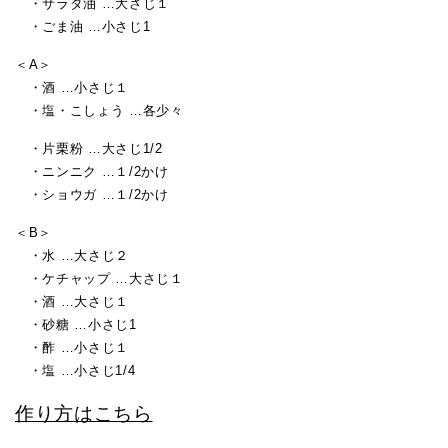
・サラダ油 …大さじ１
・ごま油 …小さじ1
＜A＞
・酒 …小さじ１
・塩・こしょう …各少々
・片栗粉 …大さじ1/2
・ニンニク …１/2かけ
・ショウガ …１/2かけ
＜B＞
・水 …大さじ２
・ケチャップ …大さじ１
・酒 …大さじ１
・砂糖 …小さじ1
・酢 …小さじ１
・塩 …小さじ1/4
作り方はこちら