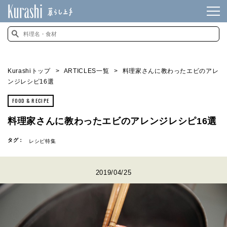
Kurashiトップ
ARTICLES一覧
料理家さんに教わったエビのアレ
ンジレシピ16選
FOOD & RECIPE
料理家さんに教わったエビのアレンジレシピ16選
タグ：
レシピ特集
2019/04/25