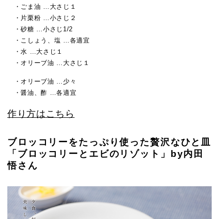
・ごま油 …大さじ１
・片栗粉 …小さじ２
・砂糖 …小さじ1/2
・こしょう、塩 …各適宜
・水 …大さじ１
・オリーブ油 …大さじ１
・オリーブ油 …少々
・醤油、酢 …各適宜
作り方はこちら
ブロッコリーをたっぷり使った贅沢なひと皿
「ブロッコリーとエビのリゾット」by内田
悟さん