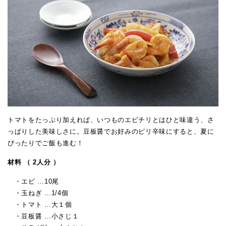
トマトをたっぷり加えれば、いつものエビチリとはひと味違う、さ
っぱりした美味しさに。豆板醤でお好みのピリ辛味にすると、夏に
ぴったりでご飯も進む！
材料 （ 2人分 ）
・エビ …10尾
・玉ねぎ …1/4個
・トマト …大１個
・豆板醤 …小さじ１