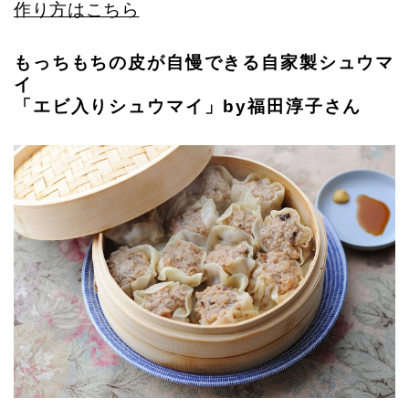
作り方はこちら
もっちもちの皮が自慢できる自家製シュウマ
イ
「エビ入りシュウマイ」by福田淳子さん