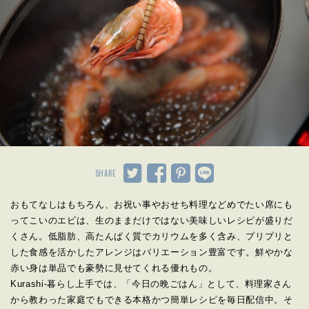
SHARE
おもてなしはもちろん、お祝い事やおせち料理などめでたい席にも
ってこいのエビは、生のままだけではない美味しいレシピが盛りだ
くさん。低脂肪、高たんぱく質でカリウムを多く含み、プリプリと
した食感を活かしたアレンジはバリエーション豊富です。鮮やかな
赤い身は単品でも豪勢に見せてくれる優れもの。
Kurashi-暮らし上手では、「今日の晩ごはん」として、料理家さん
から教わった家庭でもできる本格かつ簡単レシピを毎日配信中。そ