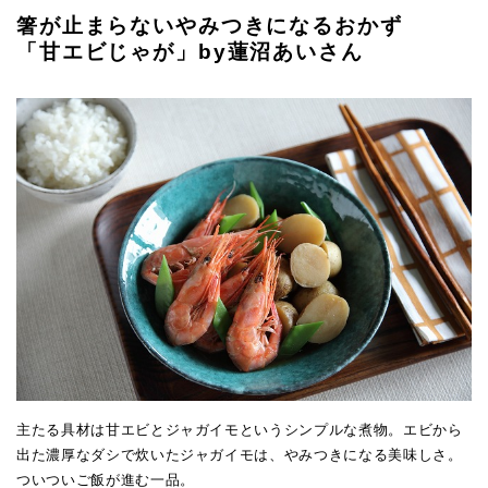
箸が止まらないやみつきになるおかず
「甘エビじゃが」by蓮沼あいさん
主たる具材は甘エビとジャガイモというシンプルな煮物。エビから
出た濃厚なダシで炊いたジャガイモは、やみつきになる美味しさ。
ついついご飯が進む一品。