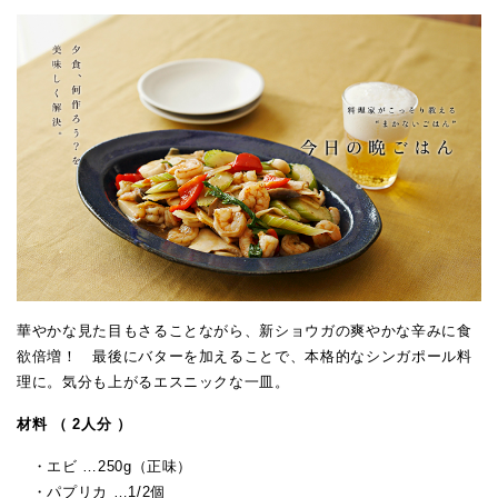
華やかな見た目もさることながら、新ショウガの爽やかな辛みに食
欲倍増！ 最後にバターを加えることで、本格的なシンガポール料
理に。気分も上がるエスニックな一皿。
材料 （ 2人分 ）
・エビ …250g（正味）
・パプリカ …1/2個