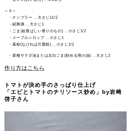
＜Ａ＞
・ナンプラー …大さじ11/2
・紹興酒 …大さじ1
・ごま油(香ばしい香りのもの) …小さじ1/2
・メープルシロップ …小さじ1
・葛粉(なければ片栗粉) …小さじ1/2
・菜種サラダ油または太白ごま(炒める用の油) …大さじ2
作り方はこちら
トマトが決め手のさっぱり仕上げ
「エビとトマトのチリソース炒め」by岩﨑
啓子さん