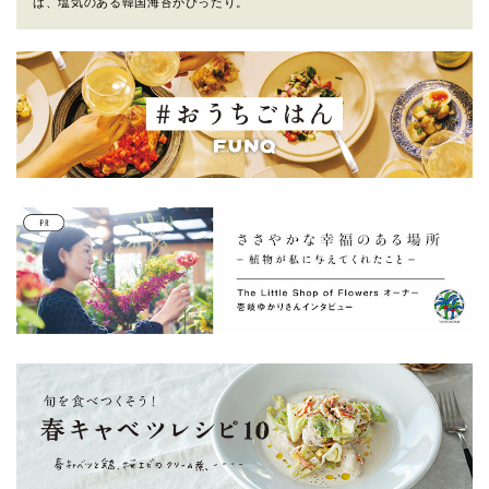
は、塩気のある韓国海苔がぴったり。