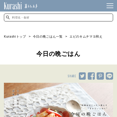
Kurashiトップ
今日の晩ごはん一覧
エビのキムチマヨ和え
今日の晩ごはん
SHARE