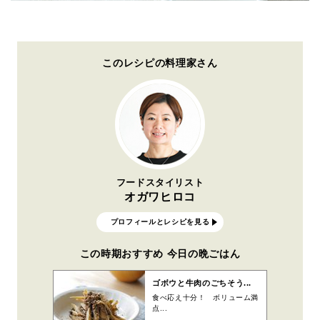
このレシピの料理家さん
フードスタイリスト
オガワヒロコ
プロフィールとレシピを見る
この時期おすすめ 今日の晩ごはん
ゴボウと牛肉のごちそう...
食べ応え十分！ ボリューム満
点...