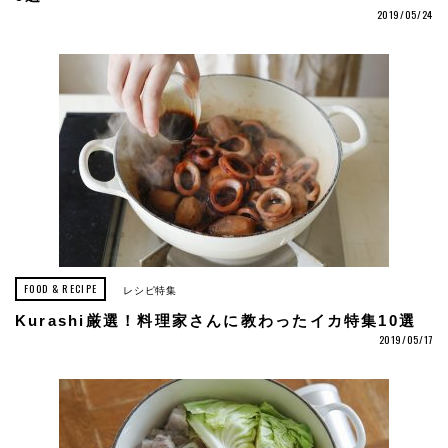
2019/05/24
FOOD & RECIPE
レシピ特集
Kurashi厳選！料理家さんに教わったイカ特集10選
2019/05/17