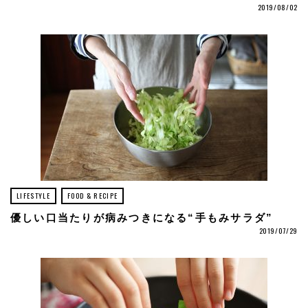
2019/08/02
LIFESTYLE
FOOD & RECIPE
優しい口当たりが病みつきになる“手もみサラダ”
2019/07/29