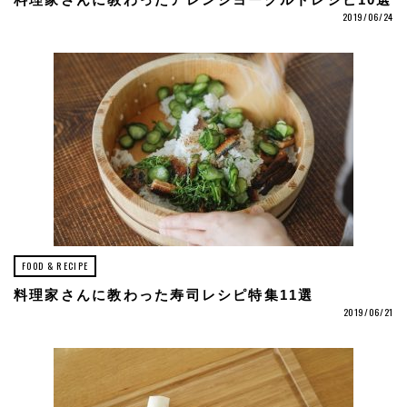
料理家さんに教わったアレンジヨーグルトレシピ10選
2019/06/24
FOOD & RECIPE
料理家さんに教わった寿司レシピ特集11選
2019/06/21