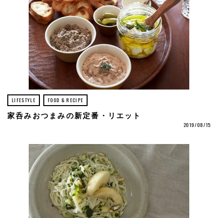
LIFESTYLE
FOOD & RECIPE
家呑みおつまみの新定番・リエット
2019/08/15