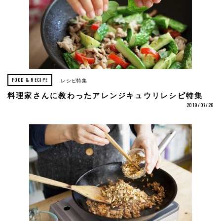
FOOD & RECIPE
レシピ特集
料理家さんに教わったアレンジキュウリレシピ特集
2019/07/26