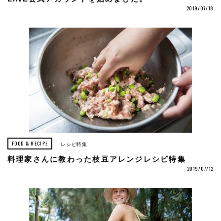
2019/07/18
FOOD & RECIPE
レシピ特集
料理家さんに教わった枝豆アレンジレシピ特集
2019/07/12