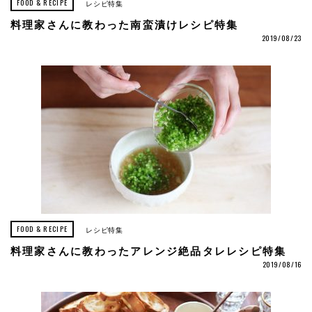
FOOD & RECIPE
レシピ特集
料理家さんに教わった南蛮漬けレシピ特集
2019/08/23
FOOD & RECIPE
レシピ特集
料理家さんに教わったアレンジ絶品タレレシピ特集
2019/08/16