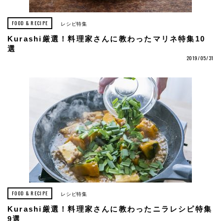
FOOD & RECIPE
レシピ特集
Kurashi厳選！料理家さんに教わったマリネ特集10
選
2019/05/31
FOOD & RECIPE
レシピ特集
Kurashi厳選！料理家さんに教わったニラレシピ特集
9選