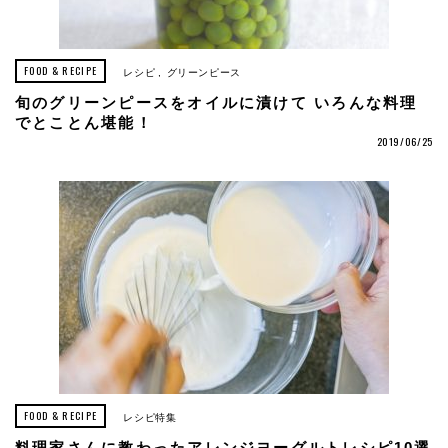
FOOD & RECIPE
レシピ
グリーンピース
旬のグリーンピースをオイルに漬けて いろんな料理
でとことん堪能！
2019/06/25
FOOD & RECIPE
レシピ特集