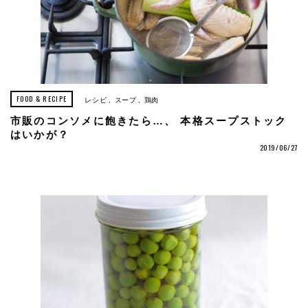
FOOD & RECIPE
レシピ
スープ
鶏肉
市販のコンソメに飽きたら…、 本格スープストック
はいかが？
2019/06/27