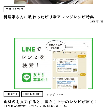
FOOD & RECIPE
料理家さんに教わったピリ辛アレンジレシピ特集
2019/07/19
LIFESTYLE
FOOD & RECIPE
レシピ
LINE
食材名を入力すると、暮らし上手のレシピが届く！
LINE公式アカウントを始めました。