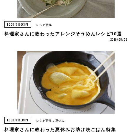
FOOD & RECIPE
レシピ特集
料理家さんに教わったアレンジそうめんレシピ10選
2019/08/09
FOOD & RECIPE
レシピ特集
夏休み
料理家さんに教わった夏休みお助け晩ごはん特集