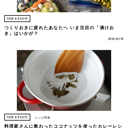
FOOD & RECIPE
つくりおきに疲れたあなたへ いま注目の「漬けお
き」はいかが？
2019/07/10
FOOD & RECIPE
レシピ特集
料理家さんに教わったココナッツを使ったカレーレシ