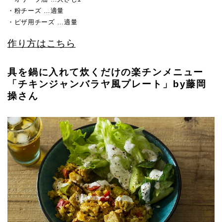
・粉チーズ …適量
・ピザ用チーズ …適量
作り方はこちら
具を鍋に入れて炊くだけの楽チンメニュー
「チキンジャンバラヤ風プレート」by藤岡
操さん