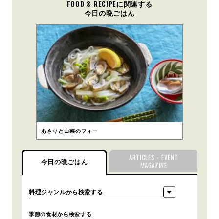
FOOD & RECIPEに関連する
今日の晩ごはん
あさりと白菜のフォー
ARTICLES・EVENT
今日の晩ごはん
MAGAZINE
季節の食材から検索する