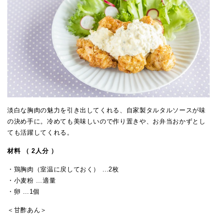
淡白な胸肉の魅力を引き出してくれる、自家製タルタルソースが味
の決め手に。冷めても美味しいので作り置きや、お弁当おかずとし
ても活躍してくれる。
材料 （ 2人分 ）
・鶏胸肉（室温に戻しておく） …2枚
・小麦粉 …適量
・卵 …1個
＜甘酢あん＞