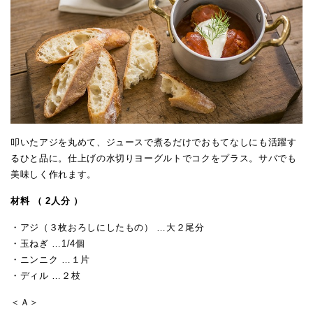
叩いたアジを丸めて、ジュースで煮るだけでおもてなしにも活躍す
るひと品に。仕上げの水切りヨーグルトでコクをプラス。サバでも
美味しく作れます。
材料 （ 2人分 ）
・アジ（３枚おろしにしたもの） …大２尾分
・玉ねぎ …1/4個
・ニンニク …１片
・ディル …２枝
＜Ａ＞