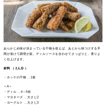
あらかじめ味が決まっている干物を使えば、あとから味つけする手
間が省けて調理が楽。ディルソースを合わせてさっぱりと、香りよ
く仕上げます。
材料 （ 2人分 ）
・ホッケの干物 …1枚
＜A＞
・ディル …4～5枝
・マヨネーズ …大さじ2
・ヨーグルト …大さじ3