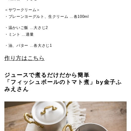
＜サワークリーム＞
・プレーンヨーグルト、生クリーム …各100ml
・温かいご飯 …大さじ2
・ミント …適量
・油、バター …各大さじ1
作り方はこちら
ジュースで煮るだけだから簡単
「フィッシュボールのトマト煮」by金子ふ
みえさん