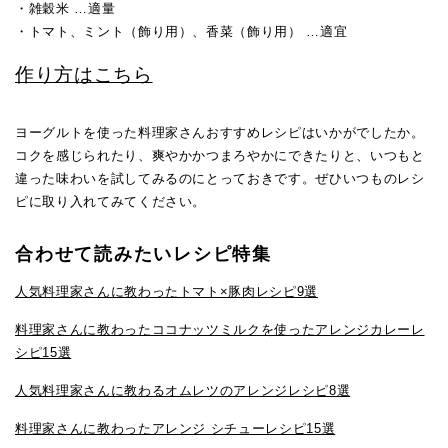
・雑穀米 …適量
・トマト、ミント（飾り用）、香菜（飾り用） …適宜
作り方はこちら
ヨーグルトを使った料理家さんおすすめレシピはいかがでしたか。
コクを感じられたり、爽やかかつまろやかにできたりと、いつもと
違った味わいを試してみるのにとっておきです。ぜひいつものレシ
ピに取り入れてみてください。
合わせて読みたいレシピ特集
人気料理家さんに教わったトマト×豚肉レシピ9選
料理家さんに教わったココナッツミルクを使ったアレンジカレーレ
シピ15選
人気料理家さんに教わるオムレツのアレンジレシピ8選
料理家さんに教わったアレンジ シチューレシピ15選