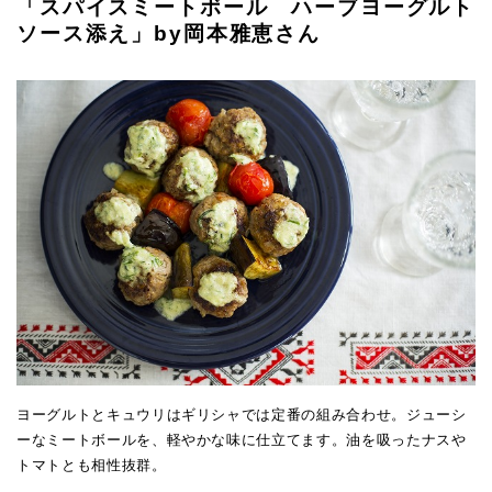
「スパイスミートボール ハーブヨーグルト
ソース添え」by岡本雅恵さん
ヨーグルトとキュウリはギリシャでは定番の組み合わせ。ジューシ
ーなミートボールを、軽やかな味に仕立てます。油を吸ったナスや
トマトとも相性抜群。