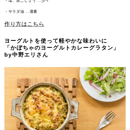
・塩、黒こしょう …少々
・サラダ油 …適量
作り方はこちら
ヨーグルトを使って軽やかな味わいに
「かぼちゃのヨーグルトカレーグラタン」
by中野エリさん