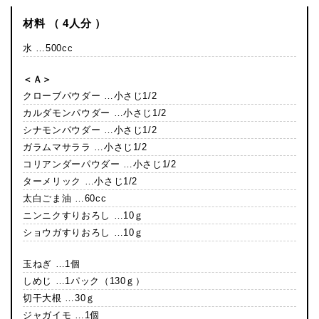
材料 （ 4人分 ）
水 …500cc
＜Ａ＞
クローブパウダー …小さじ1/2
カルダモンパウダー …小さじ1/2
シナモンパウダー …小さじ1/2
ガラムマサララ …小さじ1/2
コリアンダーパウダー …小さじ1/2
ターメリック …小さじ1/2
太白ごま油 …60cc
ニンニクすりおろし …10ｇ
ショウガすりおろし …10ｇ
玉ねぎ …1個
しめじ …1パック（130ｇ）
切干大根 …30ｇ
ジャガイモ …1個