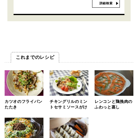
詳細検索
これまでのレシピ
カツオのフライパン
チキングリルのミン
レンコンと鶏挽肉の
たたき
トセサミソースがけ
ふわっと蒸し