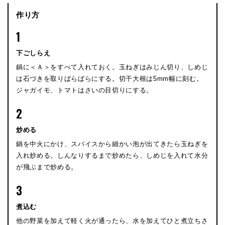
作り方
1
下ごしらえ
鍋に＜Ａ＞をすべて入れておく。玉ねぎはみじん切り、しめじ
は石づきを取りばらばらにする。切干大根は5mm幅に刻む。
ジャガイモ、トマトはさいの目切りにする。
2
炒める
鍋を中火にかけ、スパイスから細かい泡が出てきたら玉ねぎを
入れ炒める。しんなりするまで炒めたら、しめじを入れて水分
が飛ぶまで炒める。
3
煮込む
他の野菜を加えて軽く火が通ったら、水を加えてひと煮立ちさ