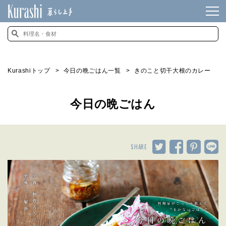
Kurashiトップ
今日の晩ごはん一覧
きのこと切干大根のカレー
今日の晩ごはん
SHARE