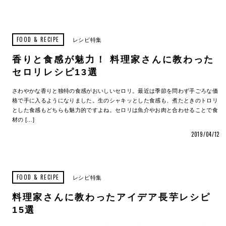
FOOD & RECIPE
レシピ特集
香りと食感が魅力！ 料理家さんに教わった
セロリレシピ13選
さわやかな香りと独特の食感がおいしいセロリ。最近は季節を問わず手ごろな価
格で手に入るようになりました。生のシャキッとした食感も、煮たときのトロリ
とした食感もどちらも魅力的ですよね。セロリは魚介やお肉と合わせることで食
材の […]
2019/04/12
FOOD & RECIPE
レシピ特集
料理家さんに教わったアイデア長芋レシピ
15選