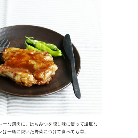
シーな鶏肉に、はちみつを隠し味に使って適度な
レは一緒に焼いた野菜につけて食べても◎。