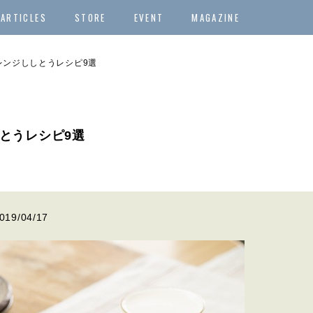
ARTICLES
STORE
EVENT
MAGAZINE
レンジししとうレシピ9選
とうレシピ9選
019/04/17