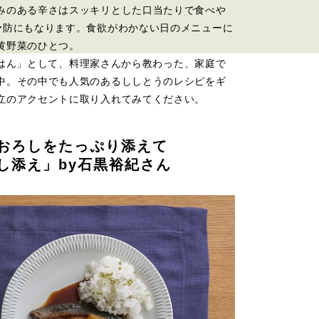
みのある辛さはスッキリとした口当たりで食べや
予防にもなります。食欲がわかない日のメニューに
黄野菜のひとつ。
晩ごはん」として、料理家さんから教わった、家庭で
中。その中でも人気のあるししとうのレシピをギ
立のアクセントに取り入れてみてください。
おろしをたっぷり添えて
し添え」by石黒裕紀さん