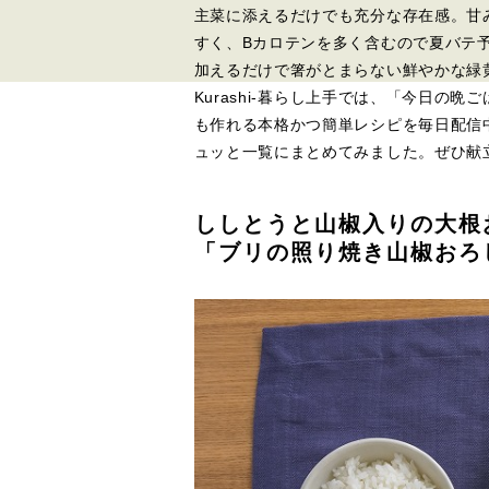
主菜に添えるだけでも充分な存在感。甘
すく、Bカロテンを多く含むので夏バテ
加えるだけで箸がとまらない鮮やかな緑
Kurashi-暮らし上手では、「今日の
も作れる本格かつ簡単レシピを毎日配信
ュッと一覧にまとめてみました。ぜひ献
ししとうと山椒入りの大根
「ブリの照り焼き山椒おろ