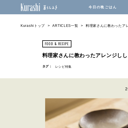
今日の晩ごはん
Kurashiトップ
ARTICLES一覧
料理家さんに教わったア
FOOD & RECIPE
料理家さんに教わったアレンジしし
タグ：
レシピ特集
2