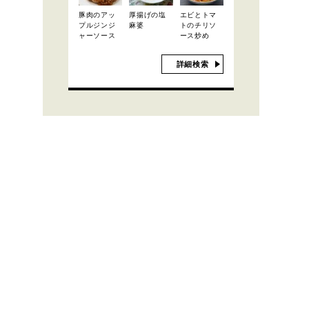
豚肉のアッ
厚揚げの塩
エビとトマ
プルジンジ
麻婆
トのチリソ
ャーソース
ース炒め
詳細検索