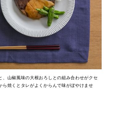
と、山椒風味の大根おろしとの組み合わせがクセ
から焼くとタレがよくからんで味がぼやけませ