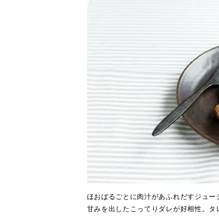
ほおばるごとに肉汁があふれだすジュー
甘みを出したこってりダレが好相性。タ