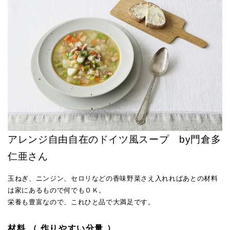
アレンジ自由自在のドイツ風スープ by門倉多
仁亜さん
玉ねぎ、ニンジン、セロリなどの香味野菜さえ入れればあとの材料
は家にあるもので何でもＯＫ。
栄養も豊富なので、これひと品で大満足です。
材料 （ 作りやすい分量 ）