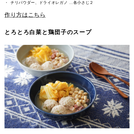
チリパウダー、ドライオレガノ …各小さじ２
作り方はこちら
とろとろ白菜と鶏団子のスープ