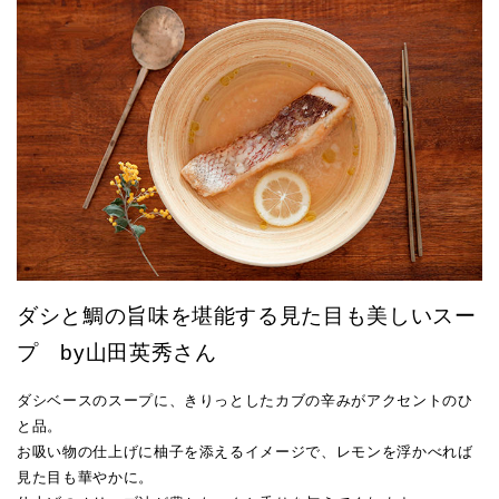
ダシと鯛の旨味を堪能する見た目も美しいスー
プ by山田英秀さん
ダシベースのスープに、きりっとしたカブの辛みがアクセントのひ
と品。
お吸い物の仕上げに柚子を添えるイメージで、レモンを浮かべれば
見た目も華やかに。