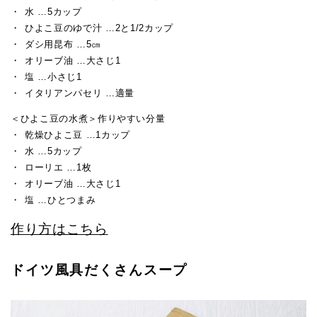
水 …5カップ
ひよこ豆のゆで汁 …2と1/2カップ
ダシ用昆布 …5㎝
オリーブ油 …大さじ1
塩 …小さじ1
イタリアンパセリ …適量
＜ひよこ豆の水煮＞作りやすい分量
乾燥ひよこ豆 …1カップ
水 …5カップ
ローリエ …1枚
オリーブ油 …大さじ1
塩 …ひとつまみ
作り方はこちら
ドイツ風具だくさんスープ