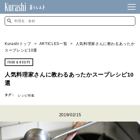
Kurashiトップ
ARTICLES一覧
人気料理家さんに教わるあったか
スープレシピ10選
FOOD & RECIPE
人気料理家さんに教わるあったかスープレシピ10
選
タグ：
レシピ特集
2019/02/15