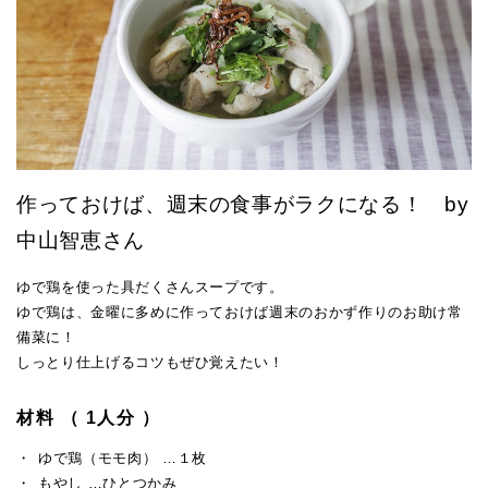
作っておけば、週末の食事がラクになる！ by
中山智恵さん
ゆで鶏を使った具だくさんスープです。
ゆで鶏は、金曜に多めに作っておけば週末のおかず作りのお助け常
備菜に！
しっとり仕上げるコツもぜひ覚えたい！
材料 （ 1人分 ）
ゆで鶏（モモ肉） …１枚
もやし …ひとつかみ