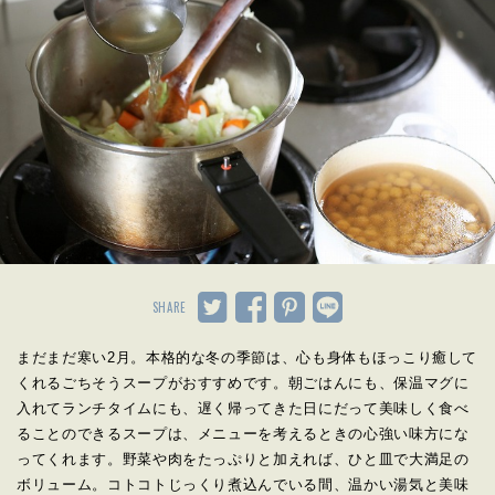
SHARE
まだまだ寒い2月。本格的な冬の季節は、心も身体もほっこり癒して
くれるごちそうスープがおすすめです。朝ごはんにも、保温マグに
入れてランチタイムにも、遅く帰ってきた日にだって美味しく食べ
ることのできるスープは、メニューを考えるときの心強い味方にな
ってくれます。野菜や肉をたっぷりと加えれば、ひと皿で大満足の
ボリューム。コトコトじっくり煮込んでいる間、温かい湯気と美味