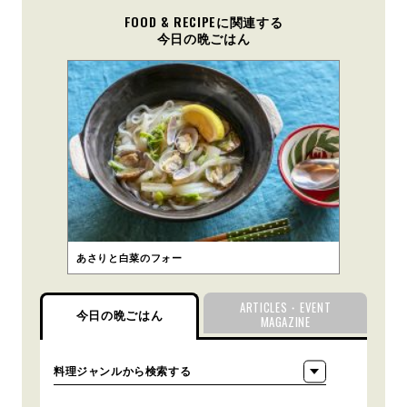
FOOD & RECIPEに関連する
今日の晩ごはん
あさりと白菜のフォー
ARTICLES・EVENT
今日の晩ごはん
MAGAZINE