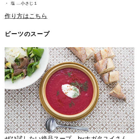
塩 …小さじ１
作り方はこちら
ビーツのスープ
ぜひ試したい絶品スープ byナガタユイさん