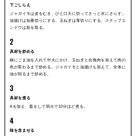
下ごしらえ
ジャガイモは皮をむき、ひと口大に切ってさっと水にさらす。
油揚げは短冊切りにする。玉ねぎは薄切りにする。スナップエ
ンドウは筋を取る。
2
具材を炒める
鍋にごま油を入れて中火にかけ、玉ねぎと合挽肉を加えて肉の
色が変わるまで炒める。ジャガイモと油揚げも加えて、全体に
油が回るまで炒める。
3
具材を煮る
Aを加え、蓋をして弱火で10分ほど煮る。
4
味を含ませる