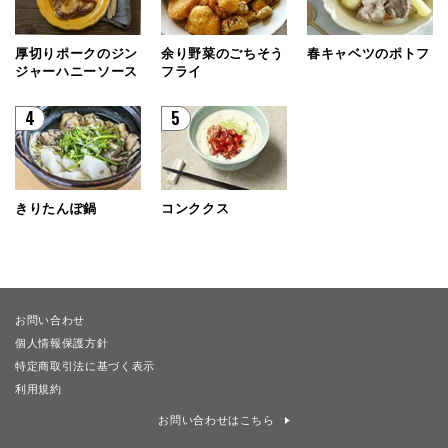
厚切りポークのジン
余り野菜のごちそう
春キャベツのポトフ
ジャーハニーソース
フライ
4
5
きりたんぽ鍋
コンククス
お問い合わせ
個人情報保護方針
特定商取引法に基づく表示
利用規約
お問い合わせはこちら