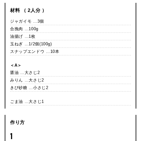
材料 （ 2人分 ）
ジャガイモ …3個
合挽肉 …100g
油揚げ …1枚
玉ねぎ …1/2個(100g)
スナップエンドウ …10本
＜A＞
醤油 …大さじ2
みりん …大さじ2
きび砂糖 …小さじ2
ごま油 …大さじ1
作り方
1