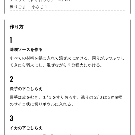
練りごま …小さじ１
作り方
1
味噌ソースを作る
すべての材料を鍋に入れて混ぜ火にかける。周りがふつふつし
てきたら弱火にし、混ぜながら２分程火にかける。
2
長芋の下ごしらえ
長芋は皮をむき、１/３をすりおろす。残りの２/３は５mm程
のサイコ状に切りボウルに入れる。
3
イカの下ごしらえ