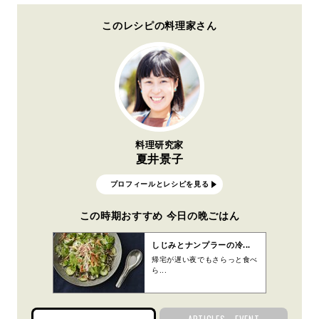
このレシピの料理家さん
料理研究家
夏井景子
プロフィールとレシピを見る
この時期おすすめ 今日の晩ごはん
しじみとナンプラーの冷...
帰宅が遅い夜でもさらっと食べ
ら...
ARTICLES・EVENT