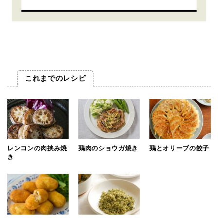
これまでのレシピ
レンコンの肉挟み焼
鶏肉のショウガ焼き
鶏とオリーブの餃子
き