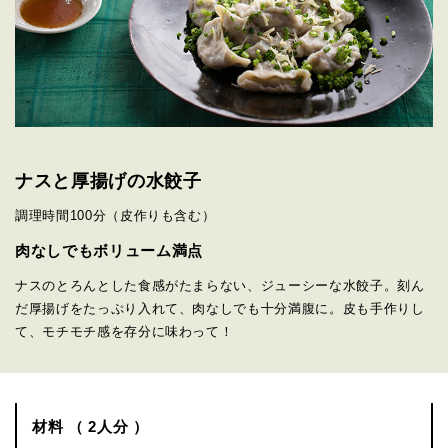
ナスと厚揚げの水餃子
調理時間
100分
（皮作りも含む）
肉なしでもボリューム満点
ナスのとろんとした食感がたまらない、ジューシーな水餃子。刻ん
だ厚揚げをたっぷり入れて、肉なしでも十分満腹に。皮も手作りし
て、モチモチ感を存分に味わって！
材料 （ 2人分 ）