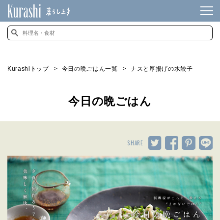
Kurashiトップ
今日の晩ごはん一覧
ナスと厚揚げの水餃子
今日の晩ごはん
SHARE