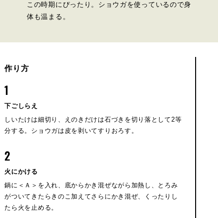
この時期にぴったり。ショウガを使っているので身
体も温まる。
作り方
1
下ごしらえ
しいたけは細切り、えのきだけは石づきを切り落として2等
分する。ショウガは皮を剥いてすりおろす。
2
火にかける
鍋に＜Ａ＞を入れ、底からかき混ぜながら加熱し、とろみ
がついてきたらきのこ加えてさらにかき混ぜ、くったりし
たら火を止める。