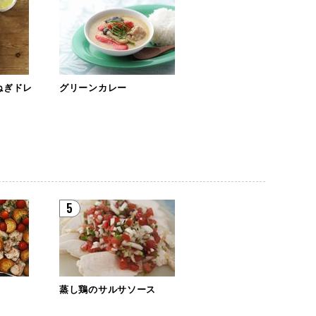
ねぎドレ
グリーンカレー
5
蒸し鶏のサルサソース