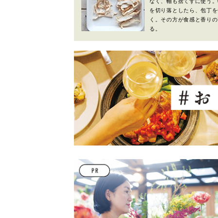
なく、軸も捨てずに使う。
を切り落としたら、包丁を
く。その方が食感と香りの
る。