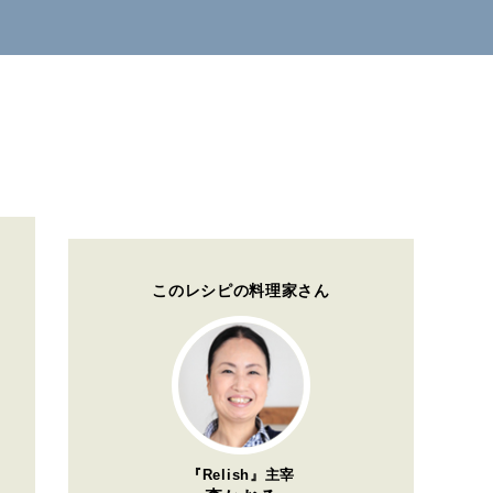
このレシピの料理家さん
『Relish』主宰