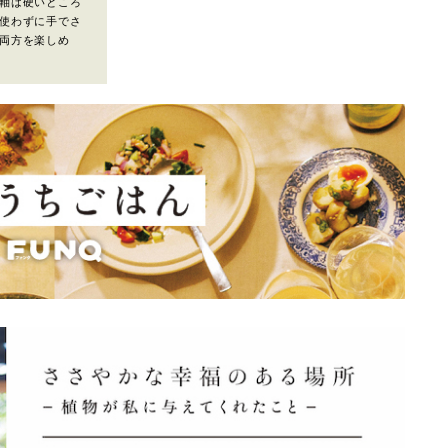
軸は硬いところ
使わずに手でさ
両方を楽しめ